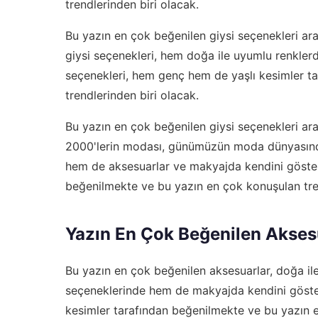
trendlerinden biri olacak.
Bu yazın en çok beğenilen giysi seçenekleri arası
giysi seçenekleri, hem doğa ile uyumlu renkler
seçenekleri, hem genç hem de yaşlı kesimler t
trendlerinden biri olacak.
Bu yazın en çok beğenilen giysi seçenekleri aras
2000'lerin modası, günümüzün moda dünyasında
hem de aksesuarlar ve makyajda kendini göster
beğenilmekte ve bu yazın en çok konuşulan tren
Yazın En Çok Beğenilen Akses
Bu yazın en çok beğenilen aksesuarlar, doğa ile
seçeneklerinde hem de makyajda kendini göster
kesimler tarafından beğenilmekte ve bu yazın e