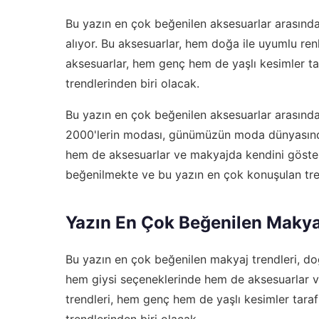
Bu yazın en çok beğenilen aksesuarlar arasında,
alıyor. Bu aksesuarlar, hem doğa ile uyumlu re
aksesuarlar, hem genç hem de yaşlı kesimler t
trendlerinden biri olacak.
Bu yazın en çok beğenilen aksesuarlar arasında, 
2000'lerin modası, günümüzün moda dünyasında
hem de aksesuarlar ve makyajda kendini göster
beğenilmekte ve bu yazın en çok konuşulan tren
Yazın En Çok Beğenilen Makya
Bu yazın en çok beğenilen makyaj trendleri, doğ
hem giysi seçeneklerinde hem de aksesuarlar v
trendleri, hem genç hem de yaşlı kesimler tar
trendlerinden biri olacak.