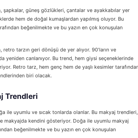
 şapkalar, güneş gözlükleri, çantalar ve ayakkabılar yer
nklerde hem de doğal kumaşlardan yapılmış oluyor. Bu
arafından beğenilmekte ve bu yazın en çok konuşulan
retro tarzın geri dönüşü de yer alıyor. 90'ların ve
 yeniden canlanıyor. Bu trend, hem giysi seçeneklerinde
iyor. Retro tarz, hem genç hem de yaşlı kesimler tarafında
dlerinden biri olacak.
j Trendleri
a ile uyumlu ve sıcak tonlarda olanlar. Bu makyaj trendleri,
e makyajda kendini gösteriyor. Doğa ile uyumlu makyaj
afından beğenilmekte ve bu yazın en çok konuşulan