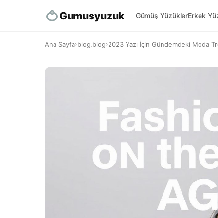
Gumusyuzuk
Gümüş Yüzükler
Erkek Yüz
Ana Sayfa
›
blog.blog
›
2023 Yazı İçin Gündemdeki Moda Tr