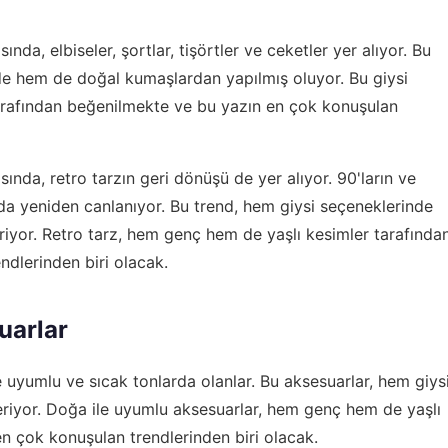
nda, elbiseler, şortlar, tişörtler ve ceketler yer alıyor. Bu
de hem de doğal kumaşlardan yapılmış oluyor. Bu giysi
arafından beğenilmekte ve bu yazın en çok konuşulan
ında, retro tarzın geri dönüşü de yer alıyor. 90'ların ve
 yeniden canlanıyor. Bu trend, hem giysi seçeneklerinde
iyor. Retro tarz, hem genç hem de yaşlı kesimler tarafında
dlerinden biri olacak.
uarlar
 uyumlu ve sıcak tonlarda olanlar. Bu aksesuarlar, hem giys
iyor. Doğa ile uyumlu aksesuarlar, hem genç hem de yaşlı
n çok konuşulan trendlerinden biri olacak.