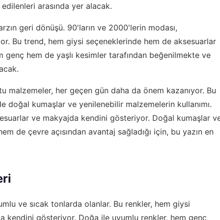
edilenleri arasında yer alacak.
arzın geri dönüşü. 90'ların ve 2000'lerin modası,
. Bu trend, hem giysi seçeneklerinde hem de aksesuarlar
em genç hem de yaşlı kesimler tarafından beğenilmekte ve
lacak.
stu malzemeler, her geçen gün daha da önem kazanıyor. Bu
de doğal kumaşlar ve yenilenebilir malzemelerin kullanımı.
esuarlar ve makyajda kendini gösteriyor. Doğal kumaşlar v
hem de çevre açısından avantaj sağladığı için, bu yazın en
ri
umlu ve sıcak tonlarda olanlar. Bu renkler, hem giysi
 kendini gösteriyor. Doğa ile uyumlu renkler, hem genç