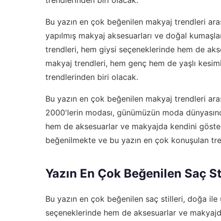
Bu yazın en çok beğenilen makyaj trendleri ara
yapılmış makyaj aksesuarları ve doğal kumaşlar
trendleri, hem giysi seçeneklerinde hem de aks
makyaj trendleri, hem genç hem de yaşlı kesim
trendlerinden biri olacak.
Bu yazın en çok beğenilen makyaj trendleri arası
2000'lerin modası, günümüzün moda dünyasında
hem de aksesuarlar ve makyajda kendini göster
beğenilmekte ve bu yazın en çok konuşulan tren
Yazın En Çok Beğenilen Saç Sti
Bu yazın en çok beğenilen saç stilleri, doğa ile 
seçeneklerinde hem de aksesuarlar ve makyajda 