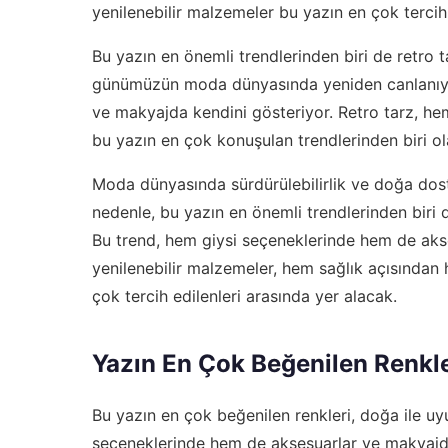
yenilenebilir malzemeler bu yazın en çok tercih 
Bu yazın en önemli trendlerinden biri de retro t
günümüzün moda dünyasında yeniden canlanıyor
ve makyajda kendini gösteriyor. Retro tarz, h
bu yazın en çok konuşulan trendlerinden biri o
Moda dünyasında sürdürülebilirlik ve doğa do
nedenle, bu yazın en önemli trendlerinden biri 
Bu trend, hem giysi seçeneklerinde hem de aks
yenilenebilir malzemeler, hem sağlık açısından 
çok tercih edilenleri arasında yer alacak.
Yazın En Çok Beğenilen Renkle
Bu yazın en çok beğenilen renkleri, doğa ile uy
seçeneklerinde hem de aksesuarlar ve makyajda