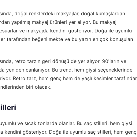
sında, doğal renklerdeki makyajlar, doğal kumaşlardan
dan yapılmış makyaj ürünleri yer alıyor. Bu makyaj
esuarlar ve makyajda kendini gösteriyor. Doğa ile uyumlu
ler tarafından beğenilmekte ve bu yazın en çok konuşulan
nda, retro tarzın geri dönüşü de yer alıyor. 90'ların ve
 yeniden canlanıyor. Bu trend, hem giysi seçeneklerinde
iyor. Retro tarz, hem genç hem de yaşlı kesimler tarafında
dlerinden biri olacak.
lleri
uyumlu ve sıcak tonlarda olanlar. Bu saç stilleri, hem giysi
kendini gösteriyor. Doğa ile uyumlu saç stilleri, hem genç