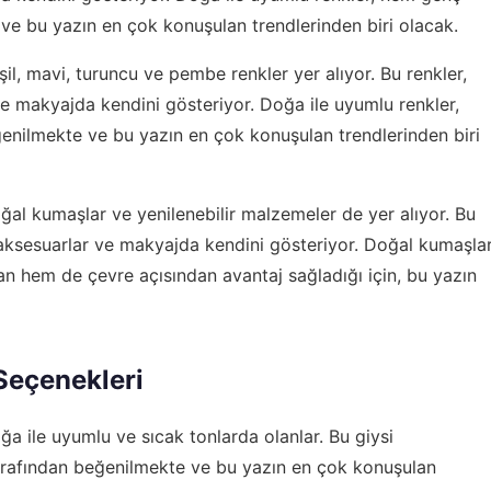
ve bu yazın en çok konuşulan trendlerinden biri olacak.
il, mavi, turuncu ve pembe renkler yer alıyor. Bu renkler,
e makyajda kendini gösteriyor. Doğa ile uyumlu renkler,
enilmekte ve bu yazın en çok konuşulan trendlerinden biri
ğal kumaşlar ve yenilenebilir malzemeler de yer alıyor. Bu
ksesuarlar ve makyajda kendini gösteriyor. Doğal kumaşla
an hem de çevre açısından avantaj sağladığı için, bu yazın
Seçenekleri
ğa ile uyumlu ve sıcak tonlarda olanlar. Bu giysi
arafından beğenilmekte ve bu yazın en çok konuşulan