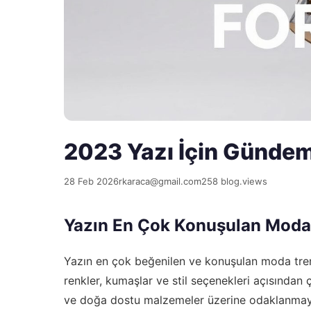
2023 Yazı İçin Gündem
28 Feb 2026
rkaraca@gmail.com
258 blog.views
Yazın En Çok Konuşulan Moda 
Yazın en çok beğenilen ve konuşulan moda trend
renkler, kumaşlar ve stil seçenekleri açısından
ve doğa dostu malzemeler üzerine odaklanmay