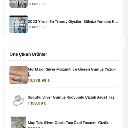
01 Mar 2026
2023 Yılının En Trendy Giysiler: Stilinizi Yeniden K...
01 Mar 2026
Öne Çıkan Ürünler
MorMajor Silver Mozanit Ice Queen Gümüş Yüzük
|...
10,578.99 ₺
Söğütlü Silver Gümüş Rodyumlu Çizgili Baget Taş...
1,156.99 ₺
Mıçı Takı Silver Opalit Taşı Özel Tasarım Yüzük...