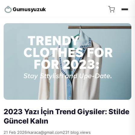
Gumusyuzuk
2023 Yazı İçin Trend Giysiler: Stilde
Güncel Kalın
21 Feb 2026
rkaraca@gmail.com
231 blog.views