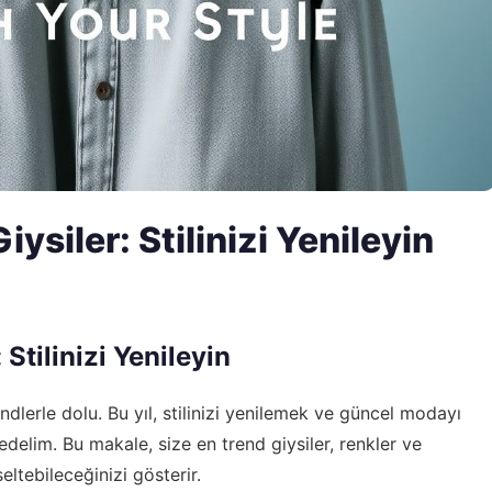
ysiler: Stilinizi Yenileyin
Stilinizi Yenileyin
dlerle dolu. Bu yıl, stilinizi yenilemek ve güncel modayı
delim. Bu makale, size en trend giysiler, renkler ve
eltebileceğinizi gösterir.