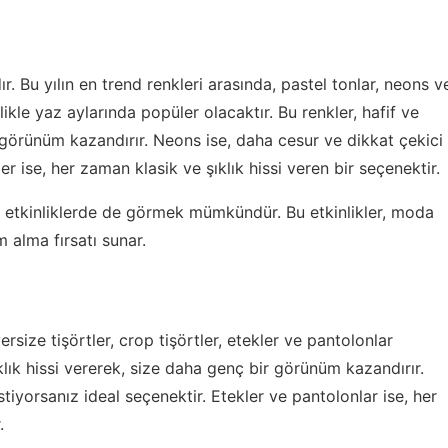
r. Bu yılın en trend renkleri arasında, pastel tonlar, neons v
ikle yaz aylarında popüler olacaktır. Bu renkler, hafif ve
r görünüm kazandırır. Neons ise, daha cesur ve dikkat çekici
ler ise, her zaman klasik ve şıklık hissi veren bir seçenektir.
 etkinliklerde de görmek mümkündür. Bu etkinlikler, moda
 alma fırsatı sunar.
versize tişörtler, crop tişörtler, etekler ve pantolonlar
ıklık hissi vererek, size daha genç bir görünüm kazandırır.
istiyorsanız ideal seçenektir. Etekler ve pantolonlar ise, her
.