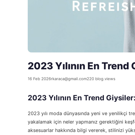
2023 Yılının En Trend Gi
16 Feb 2026
rkaraca@gmail.com
220 blog.views
2023 Yılının En Trend Giysiler: 
2023 yılı moda dünyasında yeni ve yenilikçi tren
yakalamak için neler yapmanız gerektiğini keşfe
aksesuarlar hakkında bilgi vererek, stilinizi yüks