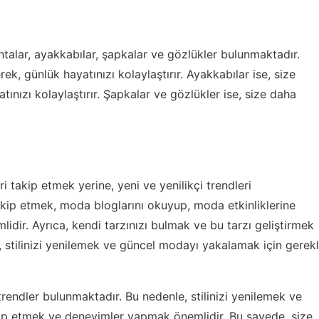
ntalar, ayakkabılar, şapkalar ve gözlükler bulunmaktadır.
rek, günlük hayatınızı kolaylaştırır. Ayakkabılar ise, size
atınızı kolaylaştırır. Şapkalar ve gözlükler ise, size daha
eri takip etmek yerine, yeni ve yenilikçi trendleri
akip etmek, moda bloglarını okuyup, moda etkinliklerine
dir. Ayrıca, kendi tarzınızı bulmak ve bu tarzı geliştirmek
 stilinizi yenilemek ve güncel modayı yakalamak için gerekl
endler bulunmaktadır. Bu nedenle, stilinizi yenilemek ve
kip etmek ve deneyimler yapmak önemlidir. Bu sayede, size