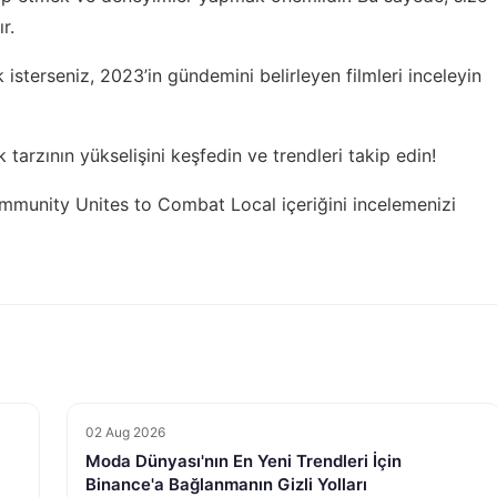
r.
k isterseniz,
2023’in gündemini belirleyen filmleri
inceleyin
 tarzının yükselişini
keşfedin ve trendleri takip edin!
mmunity Unites to Combat Local
içeriğini incelemenizi
02 Aug 2026
Moda Dünyası'nın En Yeni Trendleri İçin
Binance'a Bağlanmanın Gizli Yolları