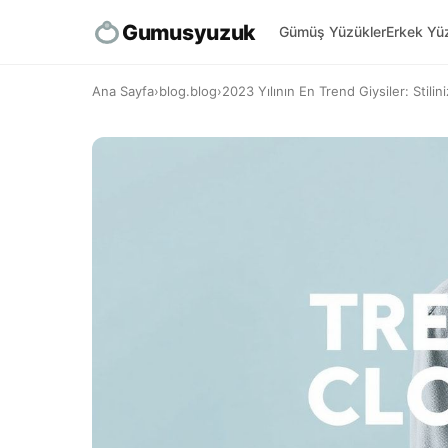
Gumusyuzuk
Gümüş Yüzükler
Erkek Yüz
Ana Sayfa
›
blog.blog
›
2023 Yılının En Trend Giysiler: Stilini