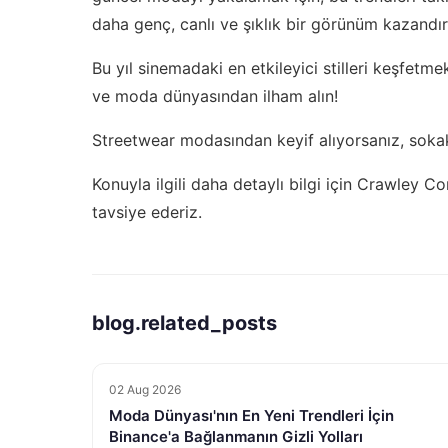
daha genç, canlı ve şıklık bir görünüm kazandırı
Bu yıl sinemadaki en etkileyici stilleri keşfetme
ve moda dünyasından ilham alın!
Streetwear modasından keyif alıyorsanız,
sokak
Konuyla ilgili daha detaylı bilgi için
Crawley Co
tavsiye ederiz.
blog.related_posts
02 Aug 2026
Moda Dünyası'nın En Yeni Trendleri İçin
Binance'a Bağlanmanın Gizli Yolları