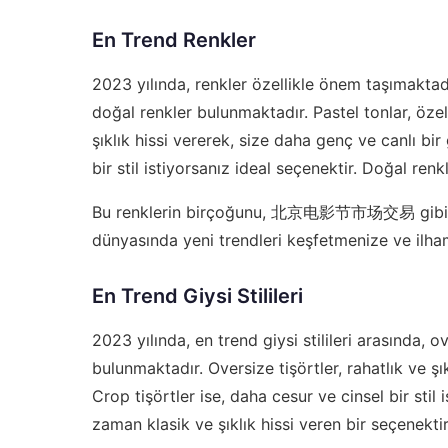
En Trend Renkler
2023 yılında, renkler özellikle önem taşımaktadı
doğal renkler bulunmaktadır. Pastel tonlar, özell
şıklık hissi vererek, size daha genç ve canlı bi
bir stil istiyorsanız ideal seçenektir. Doğal renk
Bu renklerin birçoğunu,
北京电影节市场交易
gibi
dünyasında yeni trendleri keşfetmenize ve ilham
En Trend Giysi Stilileri
2023 yılında, en trend giysi stilileri arasında, o
bulunmaktadır. Oversize tişörtler, rahatlık ve ş
Crop tişörtler ise, daha cesur ve cinsel bir stil 
zaman klasik ve şıklık hissi veren bir seçenektir