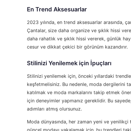
En Trend Aksesuarlar
2023 yılında, en trend aksesuarlar arasında, ça
Çantalar, size daha organize ve şıklık hissi vere
daha rahatlık ve şıklık hissi vererek, günlük hay
cesur ve dikkat çekici bir görünüm kazandırır.
Stilinizi Yenilemek için İpuçları
Stilinizi yenilemek için, önceki yıllardaki trendl
keşfetmelisiniz. Bu nedenle, moda dergilerini t
katılmak ve moda markalarını takip etmek önemli
için deneyimler yapmanız gereklidir. Bu sayede,
adımları atmış olursunuz.
Moda dünyasında, her zaman yeni ve yenilikçi tr
güncel modayı yakalamak için, bu trendleri ta