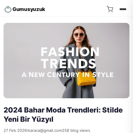
Gumusyuzuk
2024 Bahar Moda Trendleri: Stilde
Yeni Bir Yüzyıl
27 Feb 2026
rkaraca@gmail.com
258 blog.views