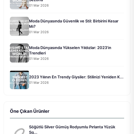
01 Mar 2026
Moda Dünyasında Güvenlik ve Stil: Birbirini Kesar
Mı?
01 Mar 2026
Moda Dünyasında Yükselen Yıldızlar: 2023'in
Trendleri
01 Mar 2026
2023 Yılının En Trendy Giysiler: Stilinizi Yeniden K...
01 Mar 2026
Öne Çıkan Ürünler
Söğütlü Silver Gümüş Rodyumlu Pırlanta Yüzük
Sg...