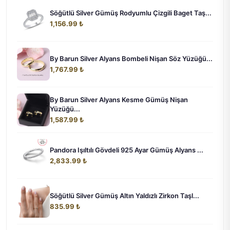
Söğütlü Silver Gümüş Rodyumlu Çizgili Baget Taş...
1,156.99 ₺
By Barun Silver Alyans Bombeli Nişan Söz Yüzüğü...
1,767.99 ₺
By Barun Silver Alyans Kesme Gümüş Nişan
Yüzüğü...
1,587.99 ₺
Pandora Işıltılı Gövdeli 925 Ayar Gümüş Alyans ...
2,833.99 ₺
Söğütlü Silver Gümüş Altın Yaldızlı Zirkon Taşl...
835.99 ₺