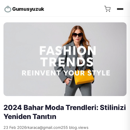
Gumusyuzuk
2024 Bahar Moda Trendleri: Stilinizi
Yeniden Tanıtın
23 Feb 2026
rkaraca@gmail.com
255 blog.views