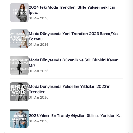
2024'teki Moda Trendleri: Stille Yükselmek İçin
İpuc...
01 Mar 2026
Moda Dünyasında Yeni Trendler: 2023 Bahar/Yaz
Sezonu
01 Mar 2026
Moda Dünyasında Güvenlik ve Stil: Birbirini Kesar
Mı?
01 Mar 2026
Moda Dünyasında Yükselen Yıldızlar: 2023'in
Trendleri
01 Mar 2026
2023 Yılının En Trendy Giysiler: Stilinizi Yeniden K...
01 Mar 2026