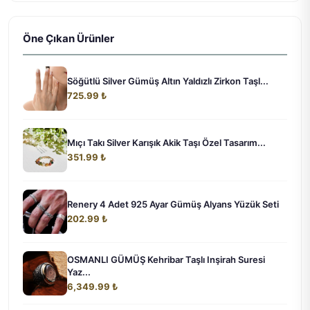
Öne Çıkan Ürünler
Söğütlü Silver Gümüş Altın Yaldızlı Zirkon Taşl...
725.99 ₺
Mıçı Takı Silver Karışık Akik Taşı Özel Tasarım...
351.99 ₺
Renery 4 Adet 925 Ayar Gümüş Alyans Yüzük Seti
202.99 ₺
OSMANLI GÜMÜŞ Kehribar Taşlı Inşirah Suresi
Yaz...
6,349.99 ₺