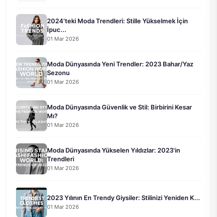
2024'teki Moda Trendleri: Stille Yükselmek İçin
İpuc...
01 Mar 2026
Moda Dünyasında Yeni Trendler: 2023 Bahar/Yaz
Sezonu
01 Mar 2026
Moda Dünyasında Güvenlik ve Stil: Birbirini Kesar
Mı?
01 Mar 2026
Moda Dünyasında Yükselen Yıldızlar: 2023'in
Trendleri
01 Mar 2026
2023 Yılının En Trendy Giysiler: Stilinizi Yeniden K...
01 Mar 2026