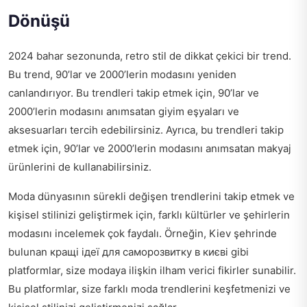
Dönüşü
2024 bahar sezonunda, retro stil de dikkat çekici bir trend.
Bu trend, 90’lar ve 2000’lerin modasını yeniden
canlandırıyor. Bu trendleri takip etmek için, 90’lar ve
2000’lerin modasını anımsatan giyim eşyaları ve
aksesuarları tercih edebilirsiniz. Ayrıca, bu trendleri takip
etmek için, 90’lar ve 2000’lerin modasını anımsatan makyaj
ürünlerini de kullanabilirsiniz.
Moda dünyasının sürekli değişen trendlerini takip etmek ve
kişisel stilinizi geliştirmek için, farklı kültürler ve şehirlerin
modasını incelemek çok faydalı. Örneğin, Kiev şehrinde
bulunan
кращі ідеї для саморозвитку в києві
gibi
platformlar, size modaya ilişkin ilham verici fikirler sunabilir.
Bu platformlar, size farklı moda trendlerini keşfetmenizi ve