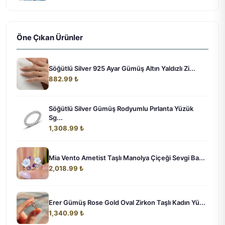
Öne Çıkan Ürünler
Söğütlü Silver 925 Ayar Gümüş Altın Yaldızlı Zi...
882.99 ₺
Söğütlü Silver Gümüş Rodyumlu Pırlanta Yüzük
Sg...
1,308.99 ₺
Mia Vento Ametist Taşlı Manolya Çiçeği Sevgi Ba...
2,018.99 ₺
Erer Gümüş Rose Gold Oval Zirkon Taşlı Kadın Yü...
1,340.99 ₺