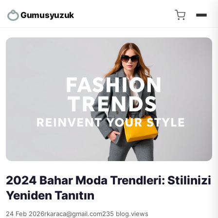
Gumusyuzuk
2024 Bahar Moda Trendleri: Stilinizi
Yeniden Tanıtın
24 Feb 2026
rkaraca@gmail.com
235 blog.views