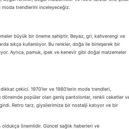
moda trendlerini inceleyeceğiz.
eler büyük bir öneme sahiptir. Beyaz, gri, kahverengi ve
rda sıkça kullanılıyor. Bu renkler, doğa ile birleşerek bir
tıyor. Ayrıca, pamuk, ipek ve kenevir gibi doğal malzemeler
kkat çekici. 1970’ler ve 1980’lerin moda trendleri,
u dönemde popüler olan geniş pantolonlar, renkli ceketler v
i. Retro tarz, giysilerimize bir nostalji katıyor ve bir
 oldukça önemlidir. Güncel sağlık haberleri ve