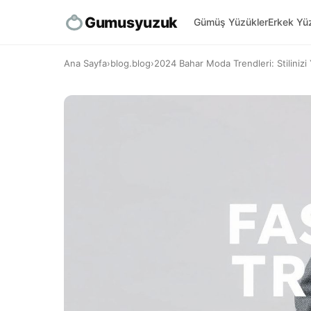
Gumusyuzuk
Gümüş Yüzükler
Erkek Yüz
Ana Sayfa
›
blog.blog
›
2024 Bahar Moda Trendleri: Stilinizi