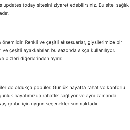
s updates today
sitesini ziyaret edebilirsiniz. Bu site, sağlık
adır.
emlidir. Renkli ve çeşitli aksesuarlar, giysilerimize bir
ar ve çeşitli ayakkabılar, bu sezonda sıkça kullanılıyor.
e bizleri diğerlerinden ayırır.
ler de oldukça popüler. Günlük hayatta rahat ve konforlu
re günlük hayatımızda rahatlık sağlıyor ve aynı zamanda
 yaş grubu için uygun seçenekler sunmaktadır.