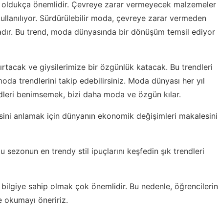
 oldukça önemlidir. Çevreye zarar vermeyecek malzemeler
llanılıyor. Sürdürülebilir moda, çevreye zarar vermeden
ır. Bu trend, moda dünyasında bir dönüşüm temsil ediyor
rtacak ve giysilerimize bir özgünlük katacak. Bu trendleri
moda trendlerini takip edebilirsiniz. Moda dünyası her yıl
rendleri benimsemek, bizi daha moda ve özgün kılar.
sini anlamak için
dünyanın ekonomik değişimleri
makalesini
u sezonun en trendy stil ipuçlarını keşfedin
şık trendleri
bilgiye sahip olmak çok önemlidir. Bu nedenle,
öğrencilerin
 okumayı öneririz.