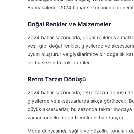
Bu makalede, 2024 bahar sezonunun en önemli 
Doğal Renkler ve Malzemeler
2024 bahar sezonunda, doğal renkler ve malzem
yeşil gibi doğal renkler, giysilerde ve aksesuarla
uyum oluşturur ve giysilerimize bir doğallık ka
de bu sezonda çok popüler.
Retro Tarzın Dönüşü
2024 bahar sezonunda, retro tarzın dönüşü de di
giysilerde ve aksesuarlarda sıkça görülecek. B
büyük aksesuarlar, bu sezonda tekrar modaya gird
zaman önceki moda trendlerini hatırlatıyor.
Moda dünyasında sağlık ve güzellik konuları da