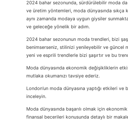
2024 bahar sezonunda, sürdürülebilir moda da
ve üretim yöntemleri, moda dünyasında sıkça ku
aynı zamanda modaya uygun giysiler sunmaktad
ve geleceğe yönelik bir adım.
2024 bahar sezonunun moda trendleri, bizi şaşı
benimserseniz, stilinizi yenileyebilir ve güncel 
yeni ve esprili trendlerle bizi şaşırtır ve bu t
Moda dünyasında ekonomik değişikliklerin etki
mutlaka okumanızı tavsiye ederiz.
London’un moda dünyasına yaptığı etkileri ve b
inceleyin
.
Moda dünyasında başarılı olmak için ekonomik 
finansal becerileri
konusunda detaylı bir makale