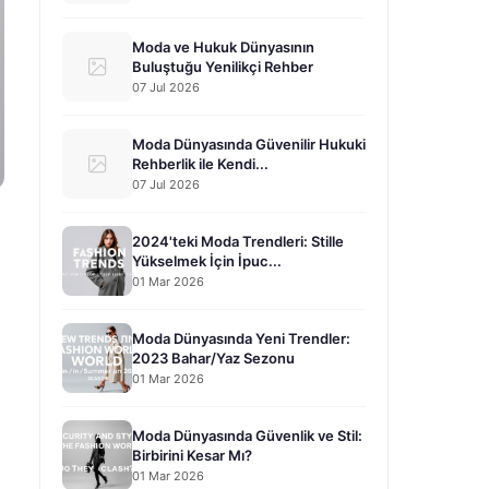
Moda ve Hukuk Dünyasının
Buluştuğu Yenilikçi Rehber
07 Jul 2026
Moda Dünyasında Güvenilir Hukuki
Rehberlik ile Kendi...
07 Jul 2026
2024'teki Moda Trendleri: Stille
Yükselmek İçin İpuc...
01 Mar 2026
Moda Dünyasında Yeni Trendler:
2023 Bahar/Yaz Sezonu
01 Mar 2026
Moda Dünyasında Güvenlik ve Stil:
Birbirini Kesar Mı?
01 Mar 2026
.