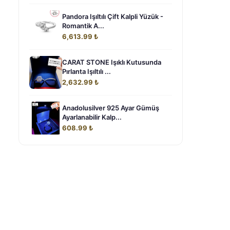
Pandora Işıltılı Çift Kalpli Yüzük -
Romantik A...
6,613.99 ₺
CARAT STONE Işıklı Kutusunda
Pırlanta Işıltılı ...
2,632.99 ₺
Anadolusilver 925 Ayar Gümüş
Ayarlanabilir Kalp...
608.99 ₺