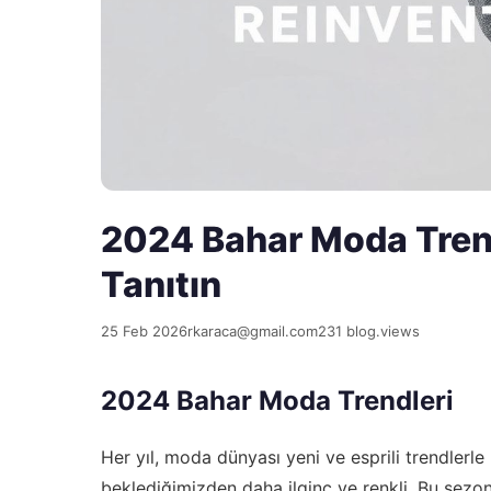
2024 Bahar Moda Trendl
Tanıtın
25 Feb 2026
rkaraca@gmail.com
231 blog.views
2024 Bahar Moda Trendleri
Her yıl, moda dünyası yeni ve esprili trendlerl
beklediğimizden daha ilginç ve renkli. Bu sezon