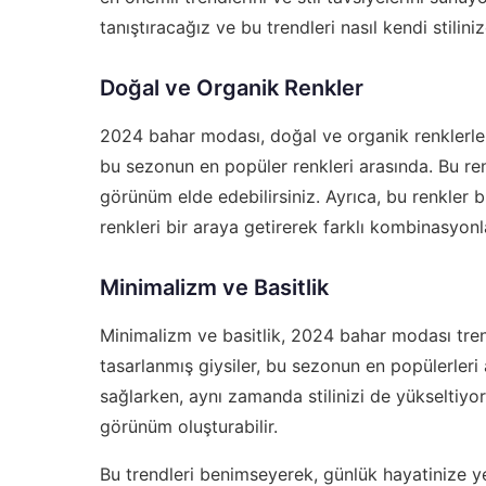
tanıştıracağız ve bu trendleri nasıl kendi stilin
Doğal ve Organik Renkler
2024 bahar modası, doğal ve organik renklerle 
bu sezonun en popüler renkleri arasında. Bu renk
görünüm elde edebilirsiniz. Ayrıca, bu renkler bir
renkleri bir araya getirerek farklı kombinasyonl
Minimalizm ve Basitlik
Minimalizm ve basitlik, 2024 bahar modası trend
tasarlanmış giysiler, bu sezonun en popülerleri 
sağlarken, aynı zamanda stilinizi de yükseltiyor.
görünüm oluşturabilir.
Bu trendleri benimseyerek, günlük hayatinize y