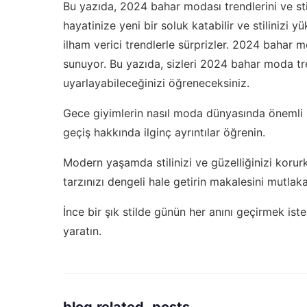
Bu yazıda, 2024 bahar modası trendlerini ve sti
hayatinize yeni bir soluk katabilir ve stilinizi yü
ilham verici trendlerle sürprizler. 2024 bahar mo
sunuyor. Bu yazıda, sizleri 2024 bahar moda tren
uyarlayabileceğinizi öğreneceksiniz.
Gece giyimlerin nasıl moda dünyasında önemli 
geçiş
hakkında ilginç ayrıntılar öğrenin.
Modern yaşamda stilinizi ve güzelliğinizi koru
tarzınızı dengeli hale getirin
makalesini mutlaka 
İnce bir şık stilde günün her anını geçirmek ist
yaratın.
blog.related_posts