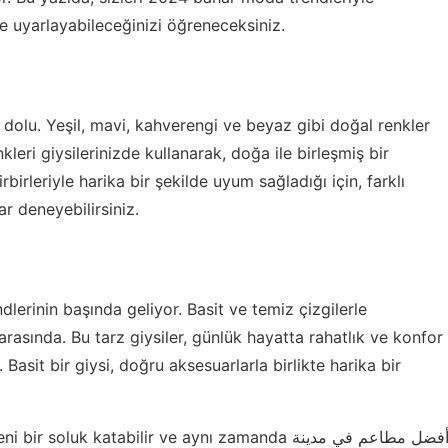
ize uyarlayabileceğinizi öğreneceksiniz.
dolu. Yeşil, mavi, kahverengi ve beyaz gibi doğal renkler
leri giysilerinizde kullanarak, doğa ile birleşmiş bir
birleriyle harika bir şekilde uyum sağladığı için, farklı
ar deneyebilirsiniz.
lerinin başında geliyor. Basit ve temiz çizgilerle
arasında. Bu tarz giysiler, günlük hayatta rahatlık ve konfor
 Basit bir giysi, doğru aksesuarlarla birlikte harika bir
eni bir soluk katabilir ve aynı zamanda
فضل مطاعم في مدينة