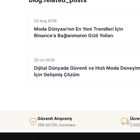
02 Aug 2026
Moda Dünyası'nın En Yeni Trendleri İçin
Binance'a Bağlanmanın Gizli Yolları
29 Jul 2026
Dijital Dünyada Güvenli ve Hızlı Moda Deneyim
İçin Gelişmiş Çözüm
Güvenli Alışveriş
Ücre
256-bit SSL koruması
2.000