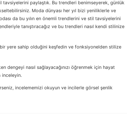
l tavsiyelerini paylaştık. Bu trendleri benimseyerek, günlük
kseltebilirsiniz. Moda dünyası her yıl bizi yeniliklerle ve
dası da bu yılın en önemli trendlerini ve stil tavsiyelerini
dleriyle tanıştıracağız ve bu trendleri nasıl kendi stilinize
bir yere sahip olduğini keşfedin ve
fonksiyonelden stilize
rken dengeyi nasıl sağlayacağınızı öğrenmek için
hayat
inceleyin.
erseniz,
incelememizi okuyun
ve incilerle görsel şenlik