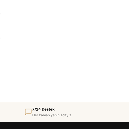
7/24 Destek
Her zaman yanınızdayız