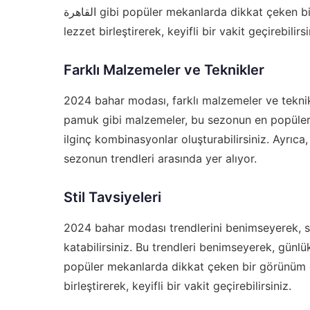
القاهرة
gibi popüler mekanlarda dikkat çeken bi
lezzet birleştirerek, keyifli bir vakit geçirebilirsi
Farklı Malzemeler ve Teknikler
2024 bahar modası, farklı malzemeler ve teknikl
pamuk gibi malzemeler, bu sezonun en popülerle
ilginç kombinasyonlar oluşturabilirsiniz. Ayrıca, 
sezonun trendleri arasında yer alıyor.
Stil Tavsiyeleri
2024 bahar modası trendlerini benimseyerek, stil
katabilirsiniz. Bu trendleri benimseyerek, günlü
popüler mekanlarda dikkat çeken bir görünüm e
birleştirerek, keyifli bir vakit geçirebilirsiniz.