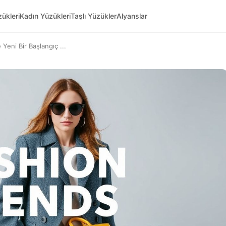
ükleri
Kadın Yüzükleri
Taşlı Yüzükler
Alyanslar
 Yeni Bir Başlangıç ...