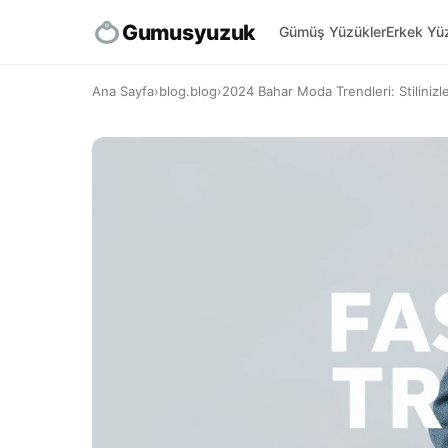
Gumusyuzuk
Gümüş Yüzükler
Erkek Yüz
Ana Sayfa
›
blog.blog
›
2024 Bahar Moda Trendleri: Stilinizle