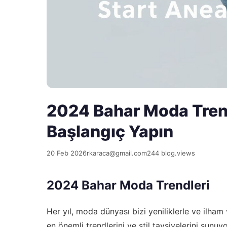
2024 Bahar Moda Trendle
Başlangıç Yapın
20 Feb 2026
rkaraca@gmail.com
244 blog.views
2024 Bahar Moda Trendleri
Her yıl, moda dünyası bizi yeniliklerle ve ilham
en önemli trendlerini ve stil tavsiyelerini sunu