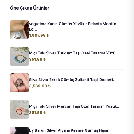
Öne Çıkan Ürünler
vogutima Kadın Gümüş Yüzük - Pırlanta Montür
Lo...
1,987.99 ₺
Mıçı Takı Silver Turkuaz Taşı Özel Tasarım Yüzü...
351.99 ₺
Silva Silver Erkek Gümüş Zultanit Taşlı Desenli...
3,539.99 ₺
Mıçı Takı Silver Mercan Taşı Özel Tasarım Yüzük...
351.99 ₺
By Barun Silver Alyans Kesme Gümüş Nişan