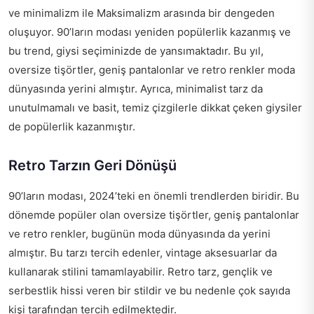
ve minimalizm ile Maksimalizm arasında bir dengeden
oluşuyor. 90’ların modası yeniden popülerlik kazanmış ve
bu trend, giysi seçiminizde de yansımaktadır. Bu yıl,
oversize tişörtler, geniş pantalonlar ve retro renkler moda
dünyasında yerini almıştır. Ayrıca, minimalist tarz da
unutulmamalı ve basit, temiz çizgilerle dikkat çeken giysiler
de popülerlik kazanmıştır.
Retro Tarzın Geri Dönüşü
90’ların modası, 2024’teki en önemli trendlerden biridir. Bu
dönemde popüler olan oversize tişörtler, geniş pantalonlar
ve retro renkler, bugünün moda dünyasında da yerini
almıştır. Bu tarzı tercih edenler, vintage aksesuarlar da
kullanarak stilini tamamlayabilir. Retro tarz, gençlik ve
serbestlik hissi veren bir stildir ve bu nedenle çok sayıda
kişi tarafından tercih edilmektedir.