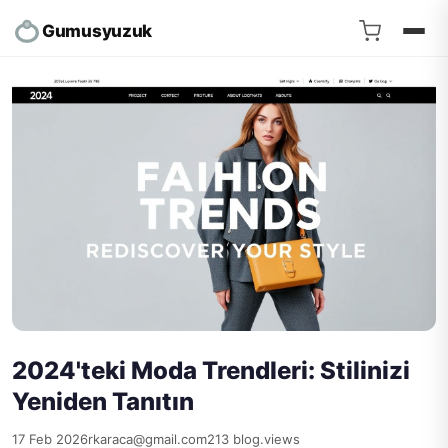
Gumusyuzuk
2024'teki Moda Trendleri: Stilinizi
Yeniden Tanıtın
17 Feb 2026
rkaraca@gmail.com
213 blog.views