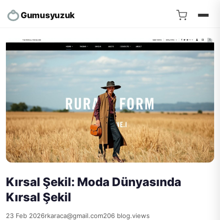
Gumusyuzuk
Kırsal Şekil: Moda Dünyasında
Kırsal Şekil
23 Feb 2026
rkaraca@gmail.com
206 blog.views