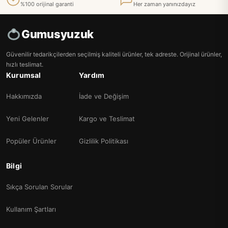
%100 orijinal garanti
Her zaman yanınızdayız
Gumusyuzuk
Güvenilir tedarikçilerden seçilmiş kaliteli ürünler, tek adreste. Orijinal ürünler,
hızlı teslimat.
Kurumsal
Yardım
Hakkımızda
İade ve Değişim
Yeni Gelenler
Kargo ve Teslimat
Popüler Ürünler
Gizlilik Politikası
Bilgi
Sıkça Sorulan Sorular
Kullanım Şartları