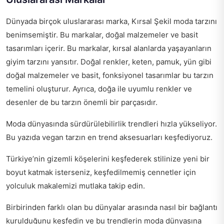
Dünyada birçok uluslararası marka, Kırsal Şekil moda tarzını
benimsemiştir. Bu markalar, doğal malzemeler ve basit
tasarımları içerir. Bu markalar, kırsal alanlarda yaşayanların
giyim tarzını yansıtır. Doğal renkler, keten, pamuk, yün gibi
doğal malzemeler ve basit, fonksiyonel tasarımlar bu tarzın
temelini oluşturur. Ayrıca, doğa ile uyumlu renkler ve
desenler de bu tarzın önemli bir parçasıdır.
Moda dünyasında sürdürülebilirlik trendleri hızla yükseliyor.
Bu yazıda
vegan tarzın en trend aksesuarları
keşfediyoruz.
Türkiye’nin gizemli köşelerini keşfederek stilinize yeni bir
boyut katmak isterseniz,
keşfedilmemiş cennetler için
yolculuk
makalemizi mutlaka takip edin.
Birbirinden farklı olan bu dünyalar arasında nasıl bir bağlantı
kurulduğunu keşfedin ve bu trendlerin moda dünyasına