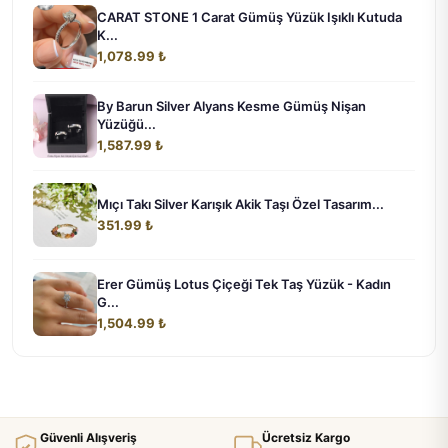
CARAT STONE 1 Carat Gümüş Yüzük Işıklı Kutuda
K...
1,078.99 ₺
By Barun Silver Alyans Kesme Gümüş Nişan
Yüzüğü...
1,587.99 ₺
Mıçı Takı Silver Karışık Akik Taşı Özel Tasarım...
351.99 ₺
Erer Gümüş Lotus Çiçeği Tek Taş Yüzük - Kadın
G...
1,504.99 ₺
Güvenli Alışveriş
Ücretsiz Kargo