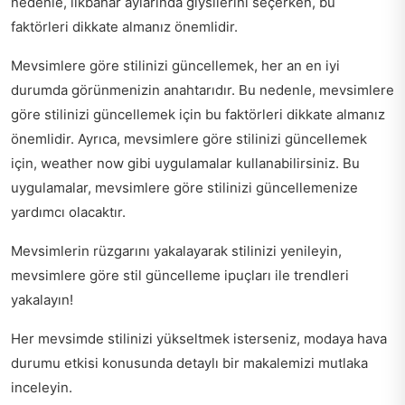
nedenle, ilkbahar aylarında giysilerini seçerken, bu
faktörleri dikkate almanız önemlidir.
Mevsimlere göre stilinizi güncellemek, her an en iyi
durumda görünmenizin anahtarıdır. Bu nedenle, mevsimlere
göre stilinizi güncellemek için bu faktörleri dikkate almanız
önemlidir. Ayrıca, mevsimlere göre stilinizi güncellemek
için,
weather now
gibi uygulamalar kullanabilirsiniz. Bu
uygulamalar, mevsimlere göre stilinizi güncellemenize
yardımcı olacaktır.
Mevsimlerin rüzgarını yakalayarak stilinizi yenileyin,
mevsimlere göre stil güncelleme ipuçları
ile trendleri
yakalayın!
Her mevsimde stilinizi yükseltmek isterseniz,
modaya hava
durumu etkisi
konusunda detaylı bir makalemizi mutlaka
inceleyin.