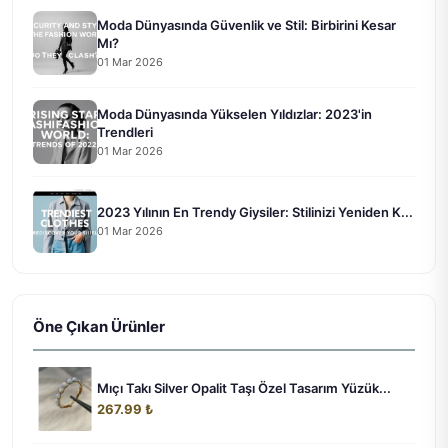
Moda Dünyasında Güvenlik ve Stil: Birbirini Kesar
Mı?
01 Mar 2026
Moda Dünyasında Yükselen Yıldızlar: 2023'in
Trendleri
01 Mar 2026
2023 Yılının En Trendy Giysiler: Stilinizi Yeniden K...
01 Mar 2026
Öne Çıkan Ürünler
Mıçı Takı Silver Opalit Taşı Özel Tasarım Yüzük...
267.99 ₺