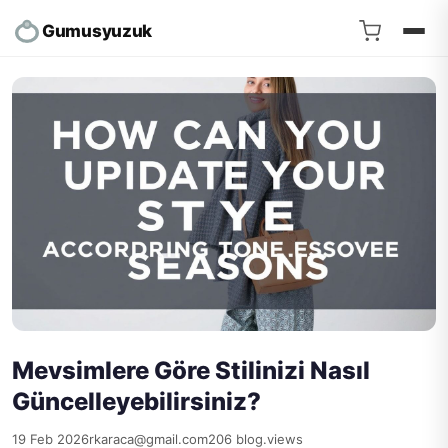
Gumusyuzuk
Mevsimlere Göre Stilinizi Nasıl
Güncelleyebilirsiniz?
19 Feb 2026
rkaraca@gmail.com
206 blog.views