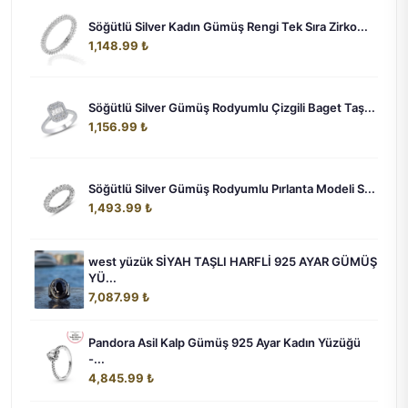
Söğütlü Silver Kadın Gümüş Rengi Tek Sıra Zirko...
1,148.99 ₺
Söğütlü Silver Gümüş Rodyumlu Çizgili Baget Taş...
1,156.99 ₺
Söğütlü Silver Gümüş Rodyumlu Pırlanta Modeli S...
1,493.99 ₺
west yüzük SİYAH TAŞLI HARFLİ 925 AYAR GÜMÜŞ
YÜ...
7,087.99 ₺
Pandora Asil Kalp Gümüş 925 Ayar Kadın Yüzüğü
-...
4,845.99 ₺