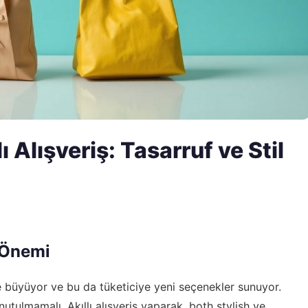
Alışveriş: Tasarruf ve Stil
 Önemi
e büyüyor ve bu da tüketiciye yeni seçenekler sunuyor.
utulmamalı. Akıllı alışveriş yaparak, both stylish ve