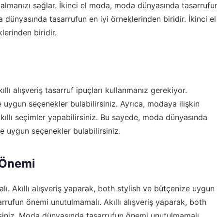
lmanızı sağlar. İkinci el moda, moda dünyasında tasarrufu
a dünyasında tasarrufun en iyi örneklerinden biridir. İkinci el
erinden biridir.
kıllı alışveriş tasarruf ipuçları
kullanmanız gerekiyor.
 uygun seçenekler bulabilirsiniz. Ayrıca, modaya ilişkin
ve akıllı seçimler yapabilirsiniz. Bu sayede, moda dünyasında
ze uygun seçenekler bulabilirsiniz.
 Önemi
 Akıllı alışveriş yaparak, both stylish ve bütçenize uygun
rrufun önemi unutulmamalı. Akıllı alışveriş yaparak, both
rsiniz. Moda dünyasında tasarrufun önemi unutulmamalı.