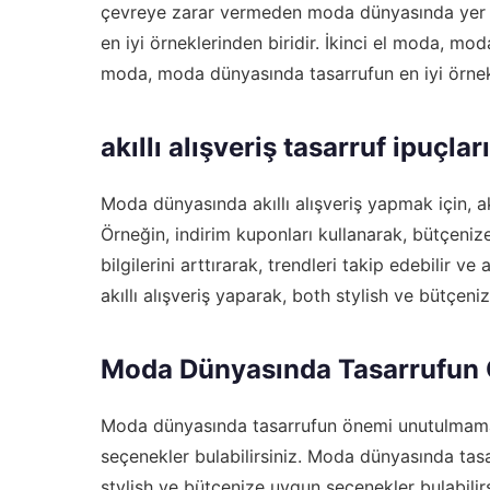
çevreye zarar vermeden moda dünyasında yer a
en iyi örneklerinden biridir. İkinci el moda, mod
moda, moda dünyasında tasarrufun en iyi örnekl
akıllı alışveriş tasarruf ipuçları
Moda dünyasında akıllı alışveriş yapmak için,
a
Örneğin, indirim kuponları kullanarak, bütçenize
bilgilerini arttırarak, trendleri takip edebilir 
akıllı alışveriş yaparak, both stylish ve bütçeni
Moda Dünyasında Tasarrufun
Moda dünyasında tasarrufun önemi unutulmamalı.
seçenekler bulabilirsiniz. Moda dünyasında tasa
stylish ve bütçenize uygun seçenekler bulabili