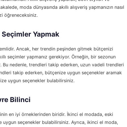
akalede, moda dünyasında akıllı alışveriş yapmanızın nasıl
zi öğreneceksiniz.
lı Seçimler Yapmak
mlidir. Ancak, her trendin peşinden gitmek bütçenizi
akıllı seçimler yapmanız gerekiyor. Örneğin, bir sezonun
 Bu nedenle, trendleri takip ederken, uzun vadeli trendleri
trendleri takip ederken, bütçenize uygun seçenekler aramak
ize uygun seçenekler bulabilirsiniz.
re Bilinci
inin en iyi örneklerinden biridir. İkinci el modada, eski
ze uygun seçenekler bulabilirsiniz. Ayrıca, ikinci el moda,