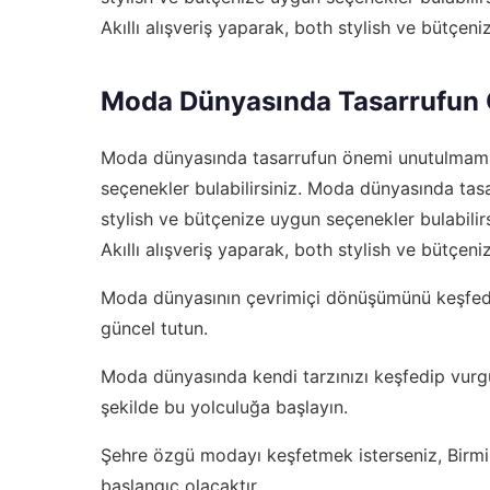
Akıllı alışveriş yaparak, both stylish ve bütçeni
Moda Dünyasında Tasarrufun
Moda dünyasında tasarrufun önemi unutulmamalı.
seçenekler bulabilirsiniz. Moda dünyasında tasa
stylish ve bütçenize uygun seçenekler bulabili
Akıllı alışveriş yaparak, both stylish ve bütçeni
Moda dünyasının çevrimiçi dönüşümünü keşfe
güncel tutun.
Moda dünyasında kendi tarzınızı keşfedip vurg
şekilde bu yolculuğa başlayın.
Şehre özgü modayı keşfetmek isterseniz,
Birm
başlangıç olacaktır.