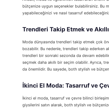
bütçenize uygun seçenekler bulabilirsiniz. Bu m
yapabileceğinizi ve nasıl tasarruf edebileceğini
Trendleri Takip Etmek ve Akıl
Moda dünyasında trendleri takip etmek çok öne
bozabilir. Bu nedenle, trendleri takip ederken 
trendleri bir sonraki sezonda da devam edebilir.
seçmek daha akıllı bir seçim olabilir. Ayrıca, 
da önemlidir. Bu sayede, both stylish ve bütçen
İkinci El Moda: Tasarruf ve Çev
İkinci el moda, tasarruf ve çevre bilinci birleşim
giysilerini satın alarak, both stylish ve bütçeni