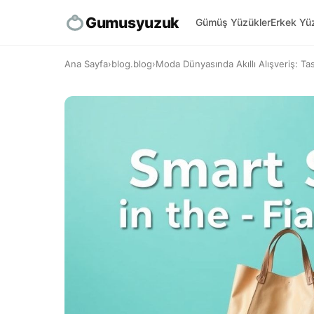
Gumusyuzuk
Gümüş Yüzükler
Erkek Yüz
Ana Sayfa
›
blog.blog
›
Moda Dünyasında Akıllı Alışveriş: Tasa