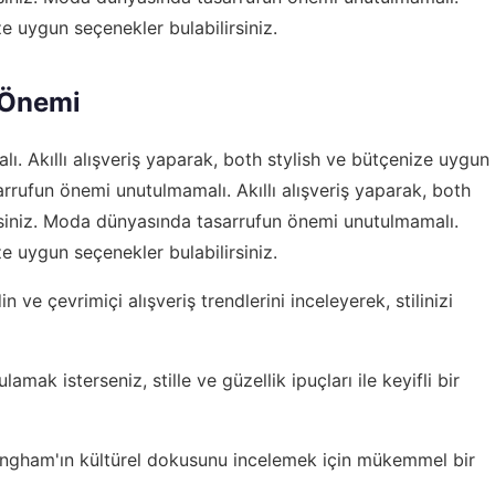
ze uygun seçenekler bulabilirsiniz.
 Önemi
 Akıllı alışveriş yaparak, both stylish ve bütçenize uygun
rrufun önemi unutulmamalı. Akıllı alışveriş yaparak, both
rsiniz. Moda dünyasında tasarrufun önemi unutulmamalı.
ze uygun seçenekler bulabilirsiniz.
din ve
çevrimiçi alışveriş trendlerini
inceleyerek, stilinizi
ulamak isterseniz,
stille ve güzellik ipuçları
ile keyifli bir
ingham'ın kültürel dokusunu
incelemek için mükemmel bir