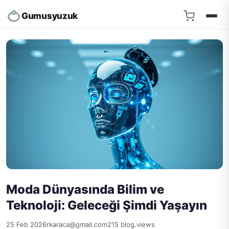
Gumusyuzuk
Moda Dünyasında Bilim ve
Teknoloji: Geleceği Şimdi Yaşayın
25 Feb 2026
rkaraca@gmail.com
215 blog.views