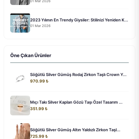
01 Mar 2026
2023 Yılının En Trendy Giysiler: Stilinizi Yeniden K...
01 Mar 2026
Öne Çıkan Ürünler
Söğütlü Silver Gümüş Rodaj Zirkon Taşlı Crown Y...
970.99 ₺
Mıçı Takı Silver Kaplan Gözü Taşı Özel Tasarım ...
351.99 ₺
Söğütlü Silver Gümüş Altın Yaldızlı Zirkon Taşl...
725.99 ₺