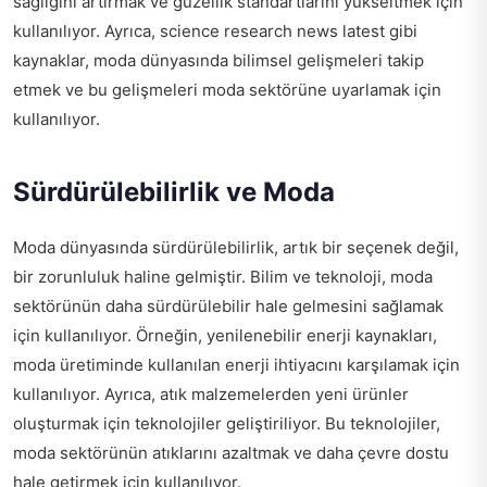
sağlığını artırmak ve güzellik standartlarını yükseltmek için
kullanılıyor. Ayrıca,
science research news latest
gibi
kaynaklar, moda dünyasında bilimsel gelişmeleri takip
etmek ve bu gelişmeleri moda sektörüne uyarlamak için
kullanılıyor.
Sürdürülebilirlik ve Moda
Moda dünyasında sürdürülebilirlik, artık bir seçenek değil,
bir zorunluluk haline gelmiştir. Bilim ve teknoloji, moda
sektörünün daha sürdürülebilir hale gelmesini sağlamak
için kullanılıyor. Örneğin, yenilenebilir enerji kaynakları,
moda üretiminde kullanılan enerji ihtiyacını karşılamak için
kullanılıyor. Ayrıca, atık malzemelerden yeni ürünler
oluşturmak için teknolojiler geliştiriliyor. Bu teknolojiler,
moda sektörünün atıklarını azaltmak ve daha çevre dostu
hale getirmek için kullanılıyor.