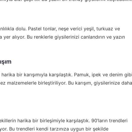
lıkla dolu. Pastel tonlar, neşe verici yeşil, turkuaz ve
er alıyor. Bu renklerle giysilerinizi canlandırın ve yazın
ışım
arika bir karışımıyla karşılaştık. Pamuk, ipek ve denim gib
z malzemelerle birleştiriliyor. Bu karışım, giysilerinize dah
erin harika bir birleşimiyle karşılaştık. 90’ların trendleri
or. Bu trendleri kendi tarzınıza uygun bir şekilde