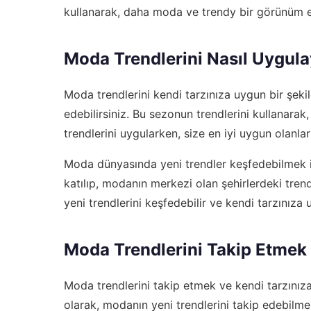
kullanarak, daha moda ve trendy bir görünüm el
Moda Trendlerini Nasıl Uygulay
Moda trendlerini kendi tarzınıza uygun bir şe
edebilirsiniz. Bu sezonun trendlerini kullanarak, 
trendlerini uygularken, size en iyi uygun olanla
Moda dünyasında yeni trendler keşfedebilmek iç
katılıp, modanın merkezi olan şehirlerdeki trend
yeni trendlerini keşfedebilir ve kendi tarzınıza 
Moda Trendlerini Takip Etmek İ
Moda trendlerini takip etmek ve kendi tarzınıza 
olarak, modanın yeni trendlerini takip edebilm