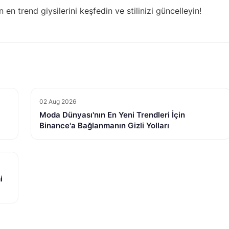
ın en trend giysilerini keşfedin
ve stilinizi güncelleyin!
02 Aug 2026
Moda Dünyası'nın En Yeni Trendleri İçin
Binance'a Bağlanmanın Gizli Yolları
i