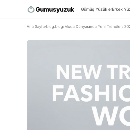
Gumusyuzuk
Gümüş Yüzükler
Erkek Yüz
Ana Sayfa
›
blog.blog
›
Moda Dünyasında Yeni Trendler: 20