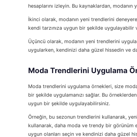
hesaplarını izleyin. Bu kaynaklardan, modanın ye
İkinci olarak, modanın yeni trendlerini deneyere
kendi tarzınıza uygun bir şekilde uygulayabilir
Üçüncü olarak, modanın yeni trendlerini uygulark
uygularken, kendinizi daha güzel hissedin ve 
Moda Trendlerini Uygulama Ör
Moda trendlerini uygulama örnekleri, size moda
bir şekilde uygulamanızı sağlar. Bu örneklerden,
uygun bir şekilde uygulayabilirsiniz.
Örneğin, bu sezonun trendlerini kullanarak, yeni b
kullanarak, daha moda ve trendy bir görünüm eld
uygun olanları seçin ve kendinizi daha güzel hi