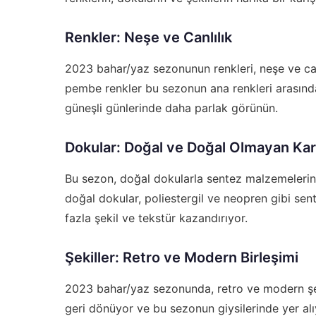
Renkler: Neşe ve Canlılık
2023 bahar/yaz sezonunun renkleri, neşe ve canlı
pembe renkler bu sezonun ana renkleri arasında y
güneşli günlerinde daha parlak görünün.
Dokular: Doğal ve Doğal Olmayan Kar
Bu sezon, doğal dokularla sentez malzemelerin h
doğal dokular, poliestergil ve neopren gibi sente
fazla şekil ve tekstür kazandırıyor.
Şekiller: Retro ve Modern Birleşimi
2023 bahar/yaz sezonunda, retro ve modern şekill
geri dönüyor ve bu sezonun giysilerinde yer alıy