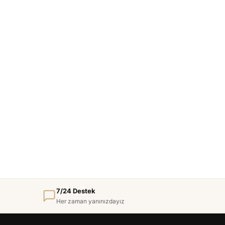
7/24 Destek
Her zaman yanınızdayız