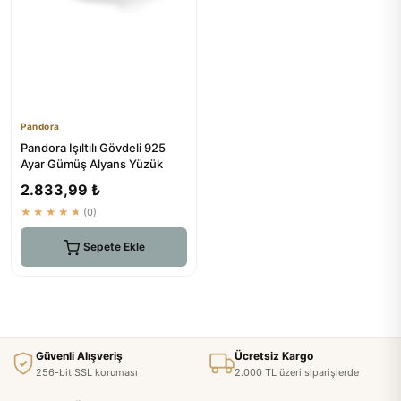
Pandora
Pandora Işıltılı Gövdeli 925
Ayar Gümüş Alyans Yüzük
2.833,99 ₺
★★★★★
(0)
Sepete Ekle
Güvenli Alışveriş
Ücretsiz Kargo
256-bit SSL koruması
2.000 TL üzeri siparişlerde