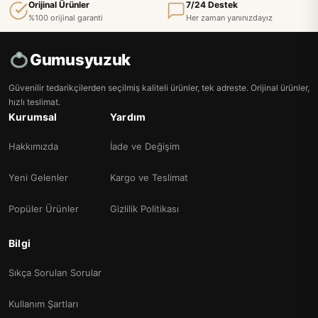
Orijinal Ürünler
7/24 Destek
%100 orijinal garanti
Her zaman yanınızdayız
Gumusyuzuk
Güvenilir tedarikçilerden seçilmiş kaliteli ürünler, tek adreste. Orijinal ürünler,
hızlı teslimat.
Kurumsal
Yardım
Hakkımızda
İade ve Değişim
Yeni Gelenler
Kargo ve Teslimat
Popüler Ürünler
Gizlilik Politikası
Bilgi
Sıkça Sorulan Sorular
Kullanım Şartları