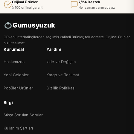
Orijinal Ürünler
7/24 Destek
%100 orijinal garanti
Her zaman yanınızdayız
Gumusyuzuk
Güvenilir tedarikçilerden seçilmiş kaliteli ürünler, tek adreste. Orijinal ürünler,
hızlı teslimat.
Kurumsal
Yardım
Hakkımızda
İade ve Değişim
Yeni Gelenler
Kargo ve Teslimat
Popüler Ürünler
Gizlilik Politikası
Bilgi
Sıkça Sorulan Sorular
Kullanım Şartları