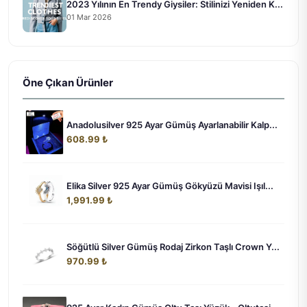
2023 Yılının En Trendy Giysiler: Stilinizi Yeniden K...
01 Mar 2026
Öne Çıkan Ürünler
Anadolusilver 925 Ayar Gümüş Ayarlanabilir Kalp...
608.99 ₺
Elika Silver 925 Ayar Gümüş Gökyüzü Mavisi Işıl...
1,991.99 ₺
Söğütlü Silver Gümüş Rodaj Zirkon Taşlı Crown Y...
970.99 ₺