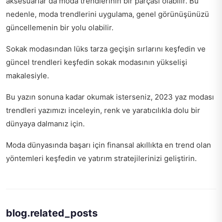
aksesuarlar da moda trendlerinin bir parçası olabilir. Bu
nedenle, moda trendlerini uygulama, genel görünüşünüzü
güncellemenin bir yolu olabilir.
Sokak modasından lüks tarza geçişin sırlarını keşfedin ve
güncel trendleri keşfedin
sokak modasının yükselişi
makalesiyle.
Bu yazın sonuna kadar okumak isterseniz,
2023 yaz modası
trendleri
yazımızı inceleyin, renk ve yaratıcılıkla dolu bir
dünyaya dalmanız için.
Moda dünyasında başarı için finansal akıllıkta en trend olan
yöntemleri keşfedin ve
yatırım stratejilerinizi geliştirin
.
blog.related_posts