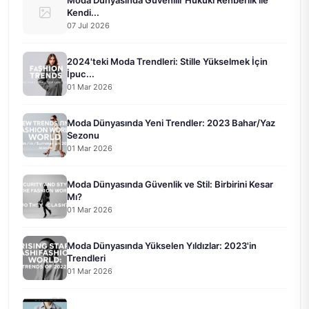
Kendi...
07 Jul 2026
2024'teki Moda Trendleri: Stille Yükselmek İçin
İpuc...
01 Mar 2026
Moda Dünyasında Yeni Trendler: 2023 Bahar/Yaz
Sezonu
01 Mar 2026
Moda Dünyasında Güvenlik ve Stil: Birbirini Kesar
Mı?
01 Mar 2026
Moda Dünyasında Yükselen Yıldızlar: 2023'in
Trendleri
01 Mar 2026