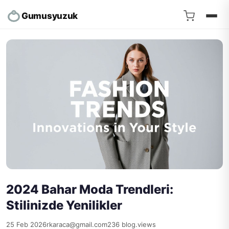
Gumusyuzuk
2024 Bahar Moda Trendleri:
Stilinizde Yenilikler
25 Feb 2026
rkaraca@gmail.com
236 blog.views