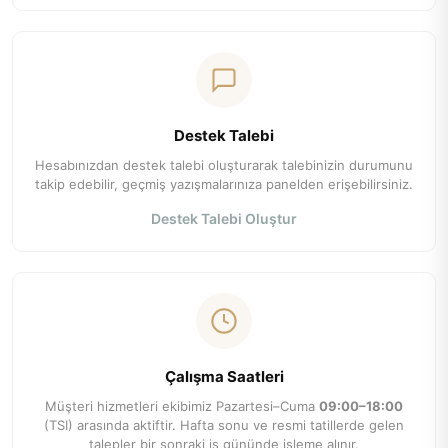
Destek Talebi
Hesabınızdan destek talebi oluşturarak talebinizin durumunu
takip edebilir, geçmiş yazışmalarınıza panelden erişebilirsiniz.
Destek Talebi Oluştur
Çalışma Saatleri
Müşteri hizmetleri ekibimiz Pazartesi–Cuma
09:00–18:00
(TSI) arasında aktiftir. Hafta sonu ve resmi tatillerde gelen
talepler bir sonraki iş gününde işleme alınır.