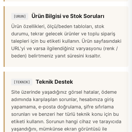
Ürün Bilgisi ve Stok Soruları
[URUN]
Ürün özellikleri, ölçü/beden tabloları, stok
durumu, tekrar gelecek ürünler ve toplu sipariş
talepleri için bu etiketi kullanın. Ürün sayfasındaki
URL'yi ve varsa ilgilendiğiniz varyasyonu (renk /
beden) belirtmeniz yanıt süresini kısaltır.
Teknik Destek
[TEKNIK]
Site üzerinde yaşadığınız görsel hatalar, ödeme
adımında karşılaşılan sorunlar, hesabınıza giriş
yapamama, e-posta doğrulama, şifre sıfırlama
sorunları ve benzeri her türlü teknik konu için bu
etiketi kullanın. Sorunun hangi cihaz ve tarayıcıda
yaşandığını, mümkünse ekran görüntüsü ile