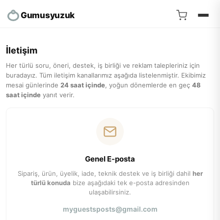
Gumusyuzuk
İletişim
Her türlü soru, öneri, destek, iş birliği ve reklam talepleriniz için
buradayız. Tüm iletişim kanallarımız aşağıda listelenmiştir. Ekibimiz
mesai günlerinde
24 saat içinde
, yoğun dönemlerde en geç
48
saat içinde
yanıt verir.
Genel E-posta
Sipariş, ürün, üyelik, iade, teknik destek ve iş birliği dahil
her
türlü konuda
bize aşağıdaki tek e-posta adresinden
ulaşabilirsiniz.
myguestsposts@gmail.com