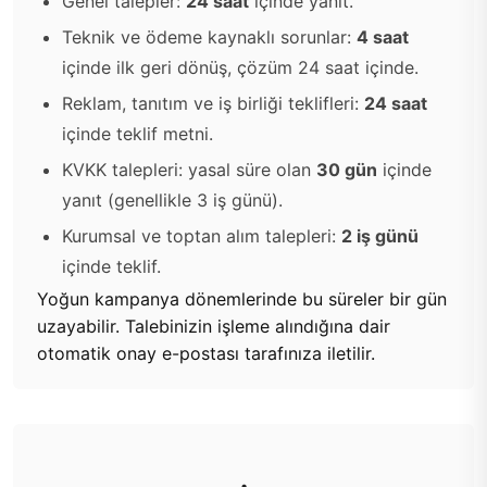
Genel talepler:
24 saat
içinde yanıt.
Teknik ve ödeme kaynaklı sorunlar:
4 saat
içinde ilk geri dönüş, çözüm 24 saat içinde.
Reklam, tanıtım ve iş birliği teklifleri:
24 saat
içinde teklif metni.
KVKK talepleri: yasal süre olan
30 gün
içinde
yanıt (genellikle 3 iş günü).
Kurumsal ve toptan alım talepleri:
2 iş günü
içinde teklif.
Yoğun kampanya dönemlerinde bu süreler bir gün
uzayabilir. Talebinizin işleme alındığına dair
otomatik onay e-postası tarafınıza iletilir.