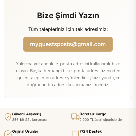
Bize Şimdi Yazın
Tüm talepleriniz için tek adresimiz:
myguestsposts@gmail.com
Yalnızca yukarıdaki e-posta adresini kullanarak bize
ulaşın. Başka herhangi bir e-posta adresi üzerinden
gelen talepler bu adrese yönlendirilir; hızlı yanıt için
doğrudan bu adresi kullanmanızı öneririz.
Güvenli Alışveriş
Ücretsiz Kargo
256-bit SSL koruması
2.000 TL üzeri siparişlerde
Orijinal Ürünler
7/24 Destek