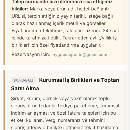
Talep sürecinde bize iletmenizi rica ettiğimiz
bilgiler:
Marka veya ürün adı, hedef bağlantı
URL'si, tercih ettiğiniz yayın tarihi, isteğe bağlı
olarak hazırlanmış içerik metni ve görseller.
Fiyatlandırma teklifimiz, talebiniz üzerine 24 saat
içinde tarafınıza iletilir. Tekrar eden aylık/yıllık iş
birlikleri için özel fiyatlandırma uygulanır.
Rezervasyon için:
myguestsposts@gmail.com
Kurumsal İş Birlikleri ve Toptan
[KURUMSAL]
Satın Alma
Şirket, kurum, dernek veya vakıf olarak toplu
sipariş, ürün tedariki, hediye paketleme, kurumsal
indirim anlaşması ve özel fatura talepleri için bu
etiketi kullanın. Vergi numaranız ve tahmini
sipariş adediyle birlikte iletmeniz teklif hazırlama