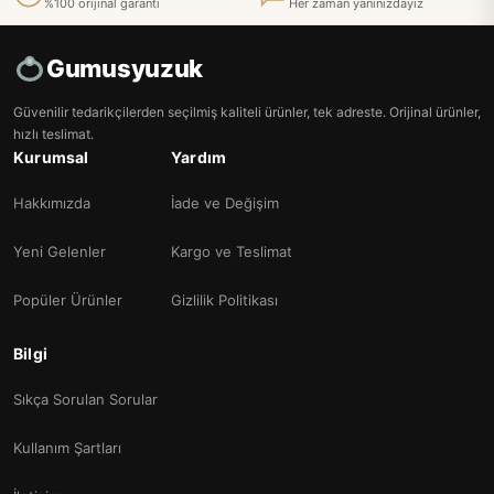
%100 orijinal garanti
Her zaman yanınızdayız
Gumusyuzuk
Güvenilir tedarikçilerden seçilmiş kaliteli ürünler, tek adreste. Orijinal ürünler,
hızlı teslimat.
Kurumsal
Yardım
Hakkımızda
İade ve Değişim
Yeni Gelenler
Kargo ve Teslimat
Popüler Ürünler
Gizlilik Politikası
Bilgi
Sıkça Sorulan Sorular
Kullanım Şartları