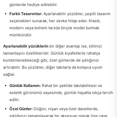
günlerde hediye edilebilir.
Farklı Tasarımlar:
Ayarlanabilir yüzükler, çeşitli tasarım
seçenekleri sunarak, her zevke hitap eder. Klasik,
modern veya bohem tarzda birçok model bulmak
mümkündür.
Ayarlanabilir yüzüklerin
bir diğer avantajı ise, stilinizi
tamamlayıcı özellikleridir. Günlük kıyafetlerle rahatça
kombinlenebileceği gibi, özel günlerde de şıklığınızı
artırabilir. Bu yüzükler, diğer takılarla da kolayca uyum
sağlar.
Günlük Kullanım:
Rahat bir şekilde takılabilmesi ve
estetik görünümü sayesinde, günlük hayatta sıkça tercih
edilir.
Özel Günler:
Düğün, nişan veya özel davetlerde,
şıklığınızı tamamlayacak bir aksesuar olarak öne çıkar.