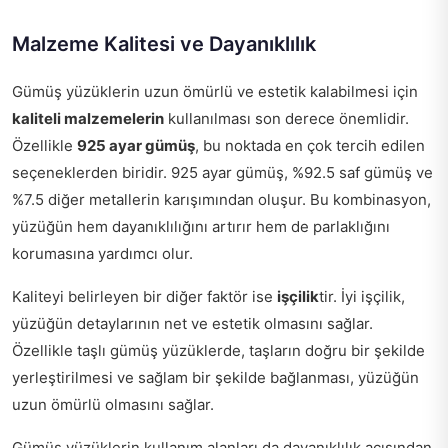
Malzeme Kalitesi ve Dayanıklılık
Gümüş yüzüklerin uzun ömürlü ve estetik kalabilmesi için
kaliteli malzemelerin
kullanılması son derece önemlidir.
Özellikle
925 ayar gümüş
, bu noktada en çok tercih edilen
seçeneklerden biridir. 925 ayar gümüş, %92.5 saf gümüş ve
%7.5 diğer metallerin karışımından oluşur. Bu kombinasyon,
yüzüğün hem dayanıklılığını artırır hem de parlaklığını
korumasına yardımcı olur.
Kaliteyi belirleyen bir diğer faktör ise
işçilik
tir. İyi işçilik,
yüzüğün detaylarının net ve estetik olmasını sağlar.
Özellikle taşlı gümüş yüzüklerde, taşların doğru bir şekilde
yerleştirilmesi ve sağlam bir şekilde bağlanması, yüzüğün
uzun ömürlü olmasını sağlar.
Gümüş yüzüklerin kullanım alanları da dayanıklılık açısından