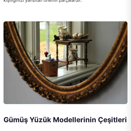
kişiliğinizi yansıtan önemli parçalardır.
Gümüş Yüzük Modellerinin Çeşitleri