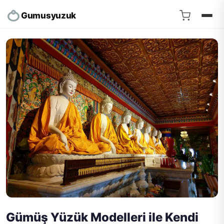
Gumusyuzuk
Gümüş Yüzük Modelleri ile Kendi