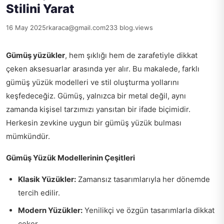
Stilini Yarat
16 May 2025
rkaraca@gmail.com
233 blog.views
Gümüş yüzükler
, hem şıklığı hem de zarafetiyle dikkat
çeken aksesuarlar arasında yer alır. Bu makalede, farklı
gümüş yüzük modelleri ve stil oluşturma yollarını
keşfedeceğiz. Gümüş, yalnızca bir metal değil, aynı
zamanda kişisel tarzımızı yansıtan bir ifade biçimidir.
Herkesin zevkine uygun bir gümüş yüzük bulması
mümkündür.
Gümüş Yüzük Modellerinin Çeşitleri
Klasik Yüzükler:
Zamansız tasarımlarıyla her dönemde
tercih edilir.
Modern Yüzükler:
Yenilikçi ve özgün tasarımlarla dikkat
çeker.