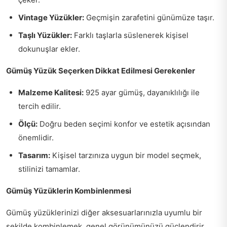
Vintage Yüzükler:
Geçmişin zarafetini günümüze taşır.
Taşlı Yüzükler:
Farklı taşlarla süslenerek kişisel
dokunuşlar ekler.
Gümüş Yüzük Seçerken Dikkat Edilmesi Gerekenler
Malzeme Kalitesi:
925 ayar gümüş, dayanıklılığı ile
tercih edilir.
Ölçü:
Doğru beden seçimi konfor ve estetik açısından
önemlidir.
Tasarım:
Kişisel tarzınıza uygun bir model seçmek,
stilinizi tamamlar.
Gümüş Yüzüklerin Kombinlenmesi
Gümüş yüzüklerinizi diğer aksesuarlarınızla uyumlu bir
şekilde kombinlemek, genel görünümünüzü güçlendirir.