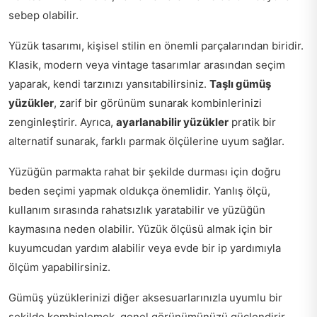
sebep olabilir.
Yüzük tasarımı, kişisel stilin en önemli parçalarından biridir.
Klasik, modern veya vintage tasarımlar arasından seçim
yaparak, kendi tarzınızı yansıtabilirsiniz.
Taşlı gümüş
yüzükler
, zarif bir görünüm sunarak kombinlerinizi
zenginleştirir. Ayrıca,
ayarlanabilir yüzükler
pratik bir
alternatif sunarak, farklı parmak ölçülerine uyum sağlar.
Yüzüğün parmakta rahat bir şekilde durması için doğru
beden seçimi yapmak oldukça önemlidir. Yanlış ölçü,
kullanım sırasında rahatsızlık yaratabilir ve yüzüğün
kaymasına neden olabilir. Yüzük ölçüsü almak için bir
kuyumcudan yardım alabilir veya evde bir ip yardımıyla
ölçüm yapabilirsiniz.
Gümüş yüzüklerinizi diğer aksesuarlarınızla uyumlu bir
şekilde kombinlemek, genel görünümünüzü güçlendirir.