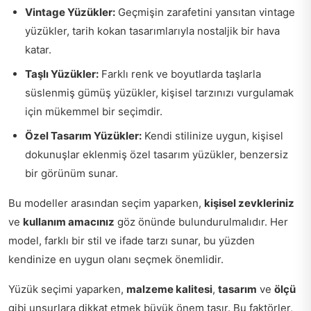
Vintage Yüzükler:
Geçmişin zarafetini yansıtan vintage
yüzükler, tarih kokan tasarımlarıyla nostaljik bir hava
katar.
Taşlı Yüzükler:
Farklı renk ve boyutlarda taşlarla
süslenmiş gümüş yüzükler, kişisel tarzınızı vurgulamak
için mükemmel bir seçimdir.
Özel Tasarım Yüzükler:
Kendi stilinize uygun, kişisel
dokunuşlar eklenmiş özel tasarım yüzükler, benzersiz
bir görünüm sunar.
Bu modeller arasından seçim yaparken,
kişisel zevkleriniz
ve
kullanım amacınız
göz önünde bulundurulmalıdır. Her
model, farklı bir stil ve ifade tarzı sunar, bu yüzden
kendinize en uygun olanı seçmek önemlidir.
Yüzük seçimi yaparken,
malzeme kalitesi
,
tasarım
ve
ölçü
gibi unsurlara dikkat etmek büyük önem taşır. Bu faktörler,