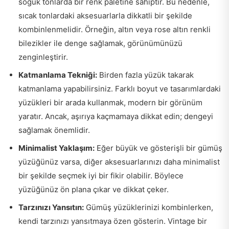
soğuk tonlarda bir renk paletine sahiptir. Bu nedenle,
sıcak tonlardaki aksesuarlarla dikkatli bir şekilde
kombinlenmelidir. Örneğin, altın veya rose altın renkli
bilezikler ile denge sağlamak, görünümünüzü
zenginleştirir.
Katmanlama Tekniği:
Birden fazla yüzük takarak
katmanlama yapabilirsiniz. Farklı boyut ve tasarımlardaki
yüzükleri bir arada kullanmak, modern bir görünüm
yaratır. Ancak, aşırıya kaçmamaya dikkat edin; dengeyi
sağlamak önemlidir.
Minimalist Yaklaşım:
Eğer büyük ve gösterişli bir gümüş
yüzüğünüz varsa, diğer aksesuarlarınızı daha minimalist
bir şekilde seçmek iyi bir fikir olabilir. Böylece
yüzüğünüz ön plana çıkar ve dikkat çeker.
Tarzınızı Yansıtın:
Gümüş yüzüklerinizi kombinlerken,
kendi tarzınızı yansıtmaya özen gösterin. Vintage bir