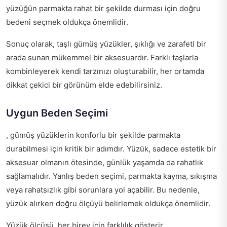
yüzüğün parmakta rahat bir şekilde durması için doğru
bedeni seçmek oldukça önemlidir.
Sonuç olarak, taşlı gümüş yüzükler, şıklığı ve zarafeti bir
arada sunan mükemmel bir aksesuardır. Farklı taşlarla
kombinleyerek kendi tarzınızı oluşturabilir, her ortamda
dikkat çekici bir görünüm elde edebilirsiniz.
Uygun Beden Seçimi
, gümüş yüzüklerin konforlu bir şekilde parmakta
durabilmesi için kritik bir adımdır. Yüzük, sadece estetik bir
aksesuar olmanın ötesinde, günlük yaşamda da rahatlık
sağlamalıdır. Yanlış beden seçimi, parmakta kayma, sıkışma
veya rahatsızlık gibi sorunlara yol açabilir. Bu nedenle,
yüzük alırken doğru ölçüyü belirlemek oldukça önemlidir.
Yüzük ölçüsü, her birey için farklılık gösterir.