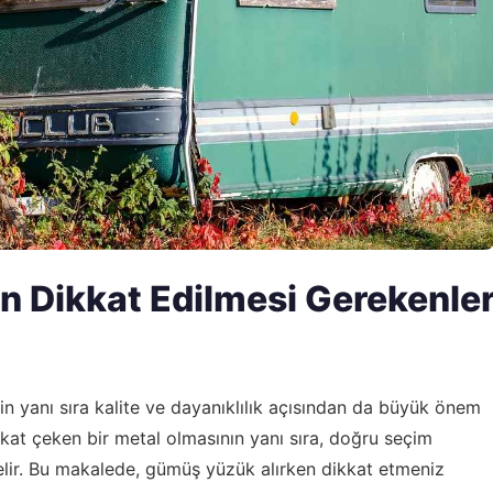
 Dikkat Edilmesi Gerekenle
erin yanı sıra kalite ve dayanıklılık açısından da büyük önem
kkat çeken bir metal olmasının yanı sıra, doğru seçim
elir. Bu makalede, gümüş yüzük alırken dikkat etmeniz