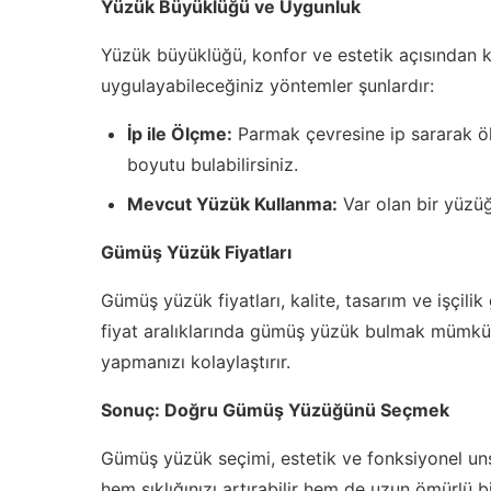
Yüzük Büyüklüğü ve Uygunluk
Yüzük büyüklüğü, konfor ve estetik açısından k
uygulayabileceğiniz yöntemler şunlardır:
İp ile Ölçme:
Parmak çevresine ip sararak ölç
boyutu bulabilirsiniz.
Mevcut Yüzük Kullanma:
Var olan bir yüzüğü
Gümüş Yüzük Fiyatları
Gümüş yüzük fiyatları, kalite, tasarım ve işçilik 
fiyat aralıklarında gümüş yüzük bulmak mümkündü
yapmanızı kolaylaştırır.
Sonuç: Doğru Gümüş Yüzüğünü Seçmek
Gümüş yüzük seçimi, estetik ve fonksiyonel uns
hem şıklığınızı artırabilir hem de uzun ömürlü 