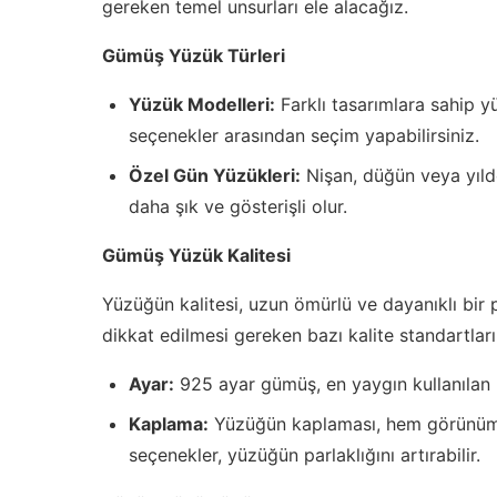
gereken temel unsurları ele alacağız.
Gümüş Yüzük Türleri
Yüzük Modelleri:
Farklı tasarımlara sahip yü
seçenekler arasından seçim yapabilirsiniz.
Özel Gün Yüzükleri:
Nişan, düğün veya yıldö
daha şık ve gösterişli olur.
Gümüş Yüzük Kalitesi
Yüzüğün kalitesi, uzun ömürlü ve dayanıklı bir
dikkat edilmesi gereken bazı kalite standartları
Ayar:
925 ayar gümüş, en yaygın kullanılan kali
Kaplama:
Yüzüğün kaplaması, hem görünümün
seçenekler, yüzüğün parlaklığını artırabilir.