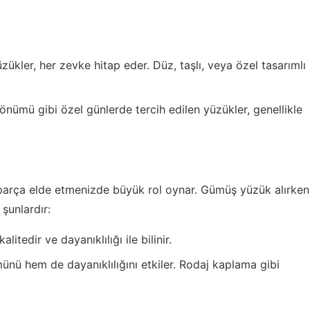
zükler, her zevke hitap eder. Düz, taşlı, veya özel tasarımlı
nümü gibi özel günlerde tercih edilen yüzükler, genellikle
 parça elde etmenizde büyük rol oynar. Gümüş yüzük alırken
 şunlardır:
tedir ve dayanıklılığı ile bilinir.
ü hem de dayanıklılığını etkiler. Rodaj kaplama gibi