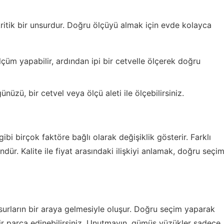
ritik bir unsurdur. Doğru ölçüyü almak için evde kolayca
üm yapabilir, ardından ipi bir cetvelle ölçerek doğru
nüzü, bir cetvel veya ölçü aleti ile ölçebilirsiniz.
gibi birçok faktöre bağlı olarak değişiklik gösterir. Farklı
r. Kalite ile fiyat arasındaki ilişkiyi anlamak, doğru seçi
urların bir araya gelmesiyle oluşur. Doğru seçim yaparak
bir parça edinebilirsiniz. Unutmayın, gümüş yüzükler sadece