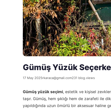
Gümüş Yüzük Seçerken
17 May 2025
rkaraca@gmail.com
231 blog.views
Gümüş yüzük seçimi
, estetik ve kişisel zevkl
taşır. Gümüş, hem şıklığı hem de zarafeti ile di
yapıldığında uzun ömürlü bir aksesuar haline g