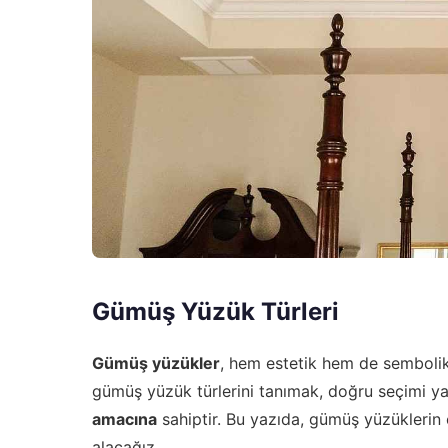
Gümüş Yüzük Türleri
Gümüş yüzükler
, hem estetik hem de sembolik a
gümüş yüzük türlerini tanımak, doğru seçimi yap
amacına
sahiptir. Bu yazıda, gümüş yüzüklerin çeş
alacağız.