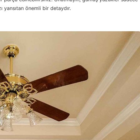
zı yansıtan önemli bir detaydır.