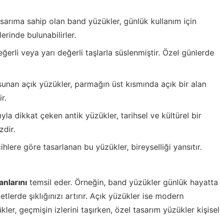
asarıma sahip olan band yüzükler, günlük kullanım için
lerinde bulunabilirler.
eğerli veya yarı değerli taşlarla süslenmiştir. Özel günlerde
nan açık yüzükler, parmağın üst kısmında açık bir alan
r.
la dikkat çeken antik yüzükler, tarihsel ve kültürel bir
zdir.
ihlere göre tasarlanan bu yüzükler, bireyselliği yansıtır.
anlarını
temsil eder. Örneğin, band yüzükler günlük hayatta
etlerde şıklığınızı artırır. Açık yüzükler ise modern
ler, geçmişin izlerini taşırken, özel tasarım yüzükler kişisel