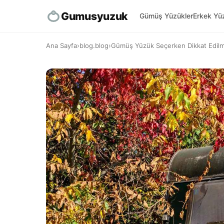
Gumusyuzuk
Gümüş Yüzükler
Erkek Yüz
Ana Sayfa
›
blog.blog
›
Gümüş Yüzük Seçerken Dikkat Edilm