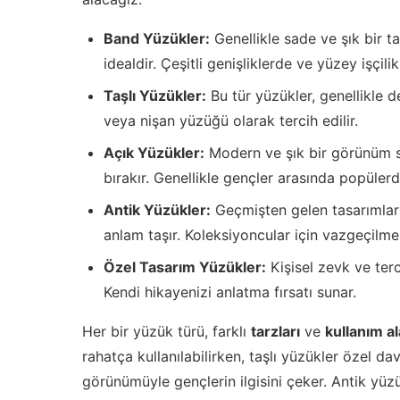
Band Yüzükler:
Genellikle sade ve şık bir t
idealdir. Çeşitli genişliklerde ve yüzey işçilik
Taşlı Yüzükler:
Bu tür yüzükler, genellikle d
veya nişan yüzüğü olarak tercih edilir.
Açık Yüzükler:
Modern ve şık bir görünüm su
bırakır. Genellikle gençler arasında popülerdi
Antik Yüzükler:
Geçmişten gelen tasarımlarıy
anlam taşır. Koleksiyoncular için vazgeçilme
Özel Tasarım Yüzükler:
Kişisel zevk ve terc
Kendi hikayenizi anlatma fırsatı sunar.
Her bir yüzük türü, farklı
tarzları
ve
kullanım al
rahatça kullanılabilirken, taşlı yüzükler özel dav
görünümüyle gençlerin ilgisini çeker. Antik yüzük