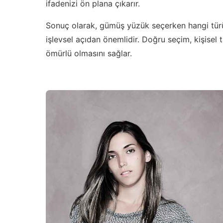
ifadenizi ön plana çıkarır.
Sonuç olarak, gümüş yüzük seçerken hangi türü
işlevsel açıdan önemlidir. Doğru seçim, kişise
ömürlü olmasını sağlar.