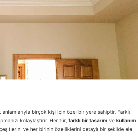
nlamlarıyla birçok kişi için özel bir yere sahiptir. Farklı
manızı kolaylaştırır. Her tür,
farklı bir tasarım
ve
kullanım
itlerini ve her birinin özelliklerini detaylı bir şekilde ele