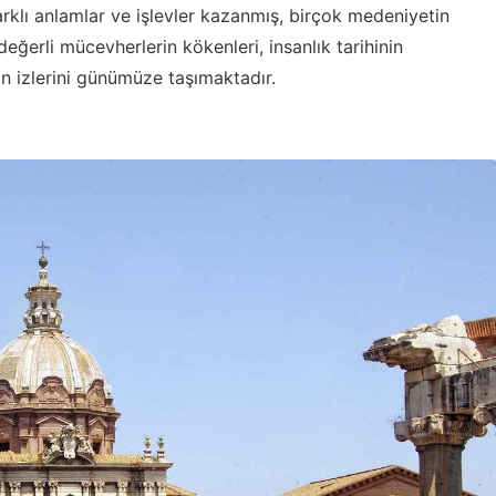
rklı anlamlar ve işlevler kazanmış, birçok medeniyetin
değerli mücevherlerin kökenleri, insanlık tarihinin
şin izlerini günümüze taşımaktadır.