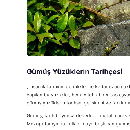
Gümüş Yüzüklerin Tarihçesi
, insanlık tarihinin derinliklerine kadar uzanm
yapılan bu yüzükler, hem estetik birer süs eşya
gümüş yüzüklerin tarihsel gelişimini ve farklı m
Gümüş, tarih boyunca değerli bir metal olarak k
Mezopotamya'da kullanılmaya başlanan gümüş, 