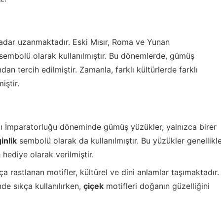
kadar uzanmaktadır. Eski Mısır, Roma ve Yunan
sembolü olarak kullanılmıştır. Bu dönemlerde, gümüş
dan tercih edilmiştir. Zamanla, farklı kültürlerde farklı
iştir.
 İmparatorluğu döneminde gümüş yüzükler, yalnızca birer
inlik
sembolü olarak da kullanılmıştır. Bu yüzükler genellikl
 hediye olarak verilmiştir.
 rastlanan motifler, kültürel ve dini anlamlar taşımaktadır.
nde sıkça kullanılırken,
çiçek
motifleri doğanın güzelliğini