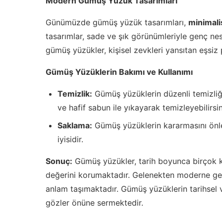
Modern Gümüş Yüzük Tasarımları
Günümüzde gümüş yüzük tasarımları,
minimali
tasarımlar, sade ve şık görünümleriyle genç nes
gümüş yüzükler, kişisel zevkleri yansıtan eşsiz 
Gümüş Yüzüklerin Bakımı ve Kullanımı
Temizlik:
Gümüş yüzüklerin düzenli temizliği, 
ve hafif sabun ile yıkayarak temizleyebilirsin
Saklama:
Gümüş yüzüklerin kararmasını önle
iyisidir.
Sonuç:
Gümüş yüzükler, tarih boyunca birçok 
değerini korumaktadır. Gelenekten moderne geç
anlam taşımaktadır. Gümüş yüzüklerin tarihsel v
gözler önüne sermektedir.