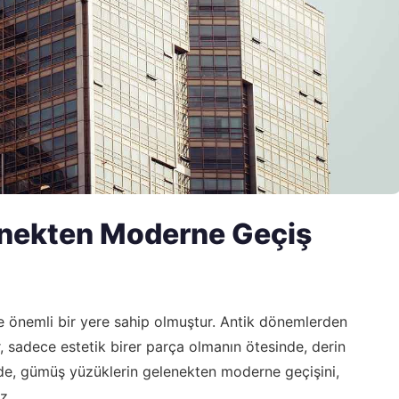
nekten Moderne Geçiş
de önemli bir yere sahip olmuştur. Antik dönemlerden
 sadece estetik birer parça olmanın ötesinde, derin
de, gümüş yüzüklerin gelenekten moderne geçişini,
z.