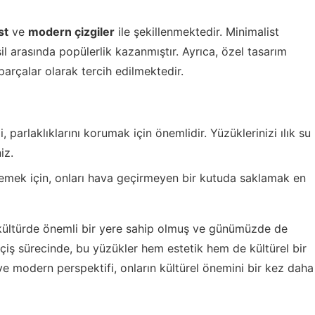
st
ve
modern çizgiler
ile şekillenmektedir. Minimalist
il arasında popülerlik kazanmıştır. Ayrıca, özel tasarım
parçalar olarak tercih edilmektedir.
parlaklıklarını korumak için önemlidir. Yüzüklerinizi ılık su
iz.
mek için, onları hava geçirmeyen bir kutuda saklamak en
kültürde önemli bir yere sahip olmuş ve günümüzde de
iş sürecinde, bu yüzükler hem estetik hem de kültürel bir
e modern perspektifi, onların kültürel önemini bir kez daha