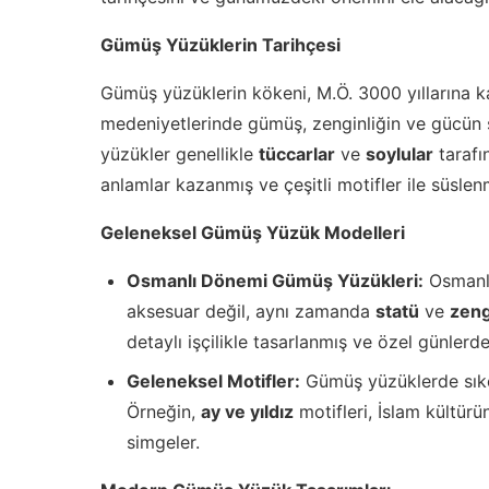
Gümüş Yüzüklerin Tarihçesi
Gümüş yüzüklerin kökeni, M.Ö. 3000 yıllarına 
medeniyetlerinde gümüş, zenginliğin ve gücün 
yüzükler genellikle
tüccarlar
ve
soylular
tarafın
anlamlar kazanmış ve çeşitli motifler ile süslenm
Geleneksel Gümüş Yüzük Modelleri
Osmanlı Dönemi Gümüş Yüzükleri:
Osmanlı
aksesuar değil, aynı zamanda
statü
ve
zeng
detaylı işçilikle tasarlanmış ve özel günlerde
Geleneksel Motifler:
Gümüş yüzüklerde sıkça
Örneğin,
ay ve yıldız
motifleri, İslam kültürü
simgeler.