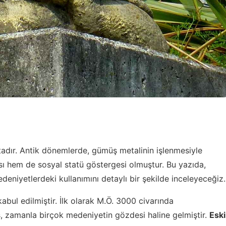
aktadır. Antik dönemlerde, gümüş metalinin işlenmesiyle
sı hem de sosyal statü göstergesi olmuştur. Bu yazıda,
edeniyetlerdeki kullanımını detaylı bir şekilde inceleyeceğiz.
abul edilmiştir. İlk olarak M.Ö. 3000 civarında
zamanla birçok medeniyetin gözdesi haline gelmiştir.
Eski