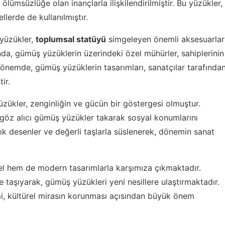
ölümsüzlüğe olan inançlarla ilişkilendirilmiştir. Bu yüzükler,
llerde de kullanılmıştır.
yüzükler,
toplumsal statüyü
simgeleyen önemli aksesuarlar
nda, gümüş yüzüklerin üzerindeki özel mühürler, sahiplerinin
dönemde, gümüş yüzüklerin tasarımları, sanatçılar tarafında
ir.
kler, zenginliğin ve gücün bir göstergesi olmuştur.
, göz alıcı gümüş yüzükler takarak sosyal konumlarını
şık desenler ve değerli taşlarla süslenerek, dönemin sanat
 hem de modern tasarımlarla karşımıza çıkmaktadır.
 taşıyarak, gümüş yüzükleri yeni nesillere ulaştırmaktadır.
mi, kültürel mirasın korunması açısından büyük önem