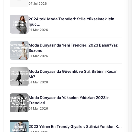
07 Jul 2026
2024'teki Moda Trendleri: Stille Yükselmek İçin
İpuc...
01 Mar 2026
Moda Dünyasında Yeni Trendler: 2023 Bahar/Yaz
Sezonu
01 Mar 2026
Moda Dünyasında Güvenlik ve Stil: Birbirini Kesar
Mı?
01 Mar 2026
Moda Dünyasında Yükselen Yıldızlar: 2023'in
Trendleri
01 Mar 2026
2023 Yılının En Trendy Giysiler: Stilinizi Yeniden K...
01 Mar 2026