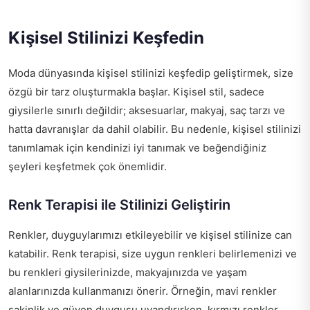
Kişisel Stilinizi Keşfedin
Moda dünyasında kişisel stilinizi keşfedip geliştirmek, size
özgü bir tarz oluşturmakla başlar. Kişisel stil, sadece
giysilerle sınırlı değildir; aksesuarlar, makyaj, saç tarzı ve
hatta davranışlar da dahil olabilir. Bu nedenle, kişisel stilinizi
tanımlamak için kendinizi iyi tanımak ve beğendiğiniz
şeyleri keşfetmek çok önemlidir.
Renk Terapisi ile Stilinizi Geliştirin
Renkler, duyguylarımızı etkileyebilir ve kişisel stilinize can
katabilir. Renk terapisi, size uygun renkleri belirlemenizi ve
bu renkleri giysilerinizde, makyajınızda ve yaşam
alanlarınızda kullanmanızı önerir. Örneğin, mavi renkler
sakinlik ve güven duygusu uyandırırken, kırmızı renkler