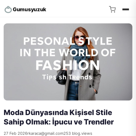
Gumusyuzuk
Moda Dünyasında Kişisel Stile
Sahip Olmak: İpucu ve Trendler
27 Feb 2026
rkaraca@gmail.com
253 blog.views