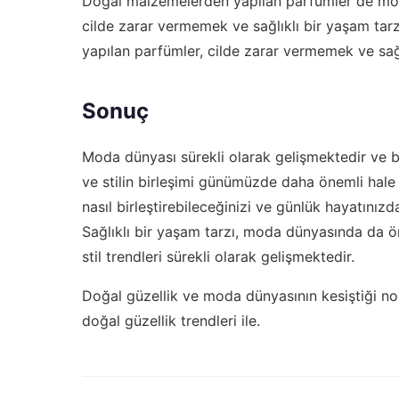
Doğal malzemelerden yapılan parfümler de mod
cilde zarar vermemek ve sağlıklı bir yaşam tar
yapılan parfümler, cilde zarar vermemek ve sağl
Sonuç
Moda dünyası sürekli olarak gelişmektedir ve bu
ve stilin birleşimi günümüzde daha önemli hale
nasıl birleştirebileceğinizi ve günlük hayatınız
Sağlıklı bir yaşam tarzı, moda dünyasında da ö
stil trendleri sürekli olarak gelişmektedir.
Doğal güzellik ve moda dünyasının kesiştiği no
doğal güzellik trendleri ile
.