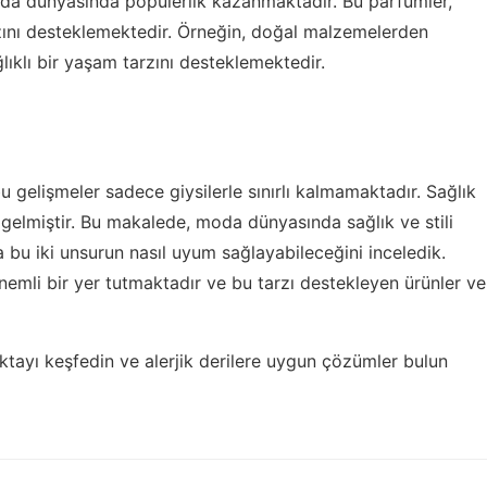
a dünyasında popülerlik kazanmaktadır. Bu parfümler,
zını desteklemektedir. Örneğin, doğal malzemelerden
ıklı bir yaşam tarzını desteklemektedir.
 gelişmeler sadece giysilerle sınırlı kalmamaktadır. Sağlık
 gelmiştir. Bu makalede, moda dünyasında sağlık ve stili
da bu iki unsurun nasıl uyum sağlayabileceğini inceledik.
nemli bir yer tutmaktadır ve bu tarzı destekleyen ürünler ve
ktayı keşfedin ve alerjik derilere uygun çözümler bulun