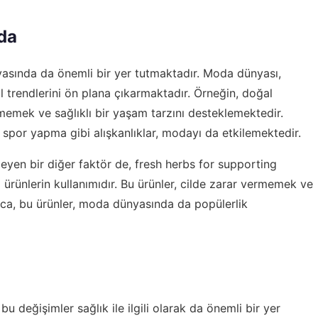
oda
asında da önemli bir yer tutmaktadır. Moda dünyası,
il trendlerini ön plana çıkarmaktadır. Örneğin, doğal
memek ve sağlıklı bir yaşam tarzını desteklemektedir.
 spor yapma gibi alışkanlıklar, modayı da etkilemektedir.
eyen bir diğer faktör de,
fresh herbs for supporting
 ürünlerin kullanımıdır. Bu ürünler, cilde zarar vermemek ve
rıca, bu ürünler, moda dünyasında da popülerlik
u değişimler sağlık ile ilgili olarak da önemli bir yer