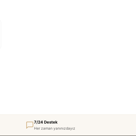
7/24 Destek
Her zaman yanınızdayız