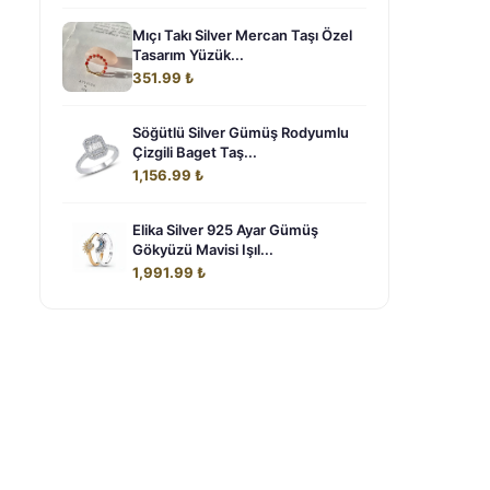
Mıçı Takı Silver Mercan Taşı Özel
Tasarım Yüzük...
351.99 ₺
Söğütlü Silver Gümüş Rodyumlu
Çizgili Baget Taş...
1,156.99 ₺
Elika Silver 925 Ayar Gümüş
Gökyüzü Mavisi Işıl...
1,991.99 ₺