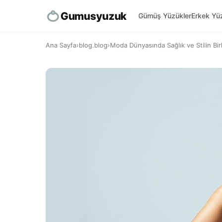
Gumusyuzuk
Gümüş Yüzükler
Erkek Yüz
Ana Sayfa
›
blog.blog
›
Moda Dünyasında Sağlık ve Stilin Bir