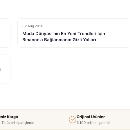
02 Aug 2026
Moda Dünyası'nın En Yeni Trendleri İçin
Binance'a Bağlanmanın Gizli Yolları
i
tsiz Kargo
Orijinal Ürünler
 TL üzeri siparişlerde
%100 orijinal garanti