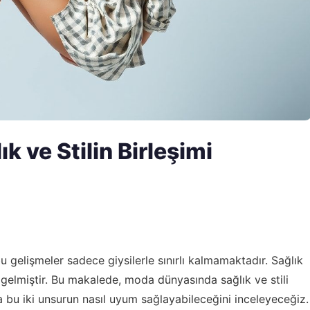
 ve Stilin Birleşimi
 gelişmeler sadece giysilerle sınırlı kalmamaktadır. Sağlık
 gelmiştir. Bu makalede, moda dünyasında sağlık ve stili
da bu iki unsurun nasıl uyum sağlayabileceğini inceleyeceğiz.