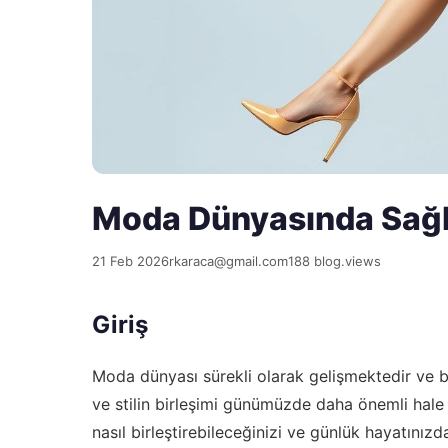
Moda Dünyasında Sağlık
21 Feb 2026
rkaraca@gmail.com
188 blog.views
Giriş
Moda dünyası sürekli olarak gelişmektedir ve bu
ve stilin birleşimi günümüzde daha önemli hale
nasıl birleştirebileceğinizi ve günlük hayatınız