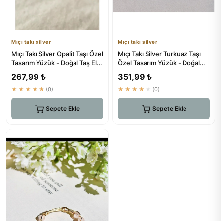
Mıçı takı silver
Mıçı takı silver
Mıçı Takı Silver Opalit Taşı Özel
Mıçı Takı Silver Turkuaz Taşı
Tasarım Yüzük - Doğal Taş El
Özel Tasarım Yüzük - Doğal
Yapımı Gümüş Y...
Taş El Yapımı
267,99 ₺
351,99 ₺
★★★★★
(0)
★★★★★
(0)
Sepete Ekle
Sepete Ekle