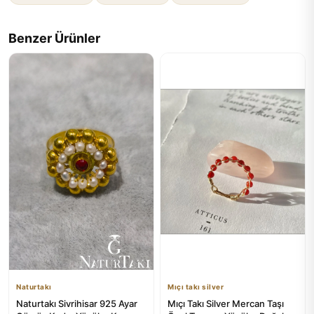
Benzer Ürünler
Naturtakı
Mıçı takı silver
Naturtakı Sivrihisar 925 Ayar
Mıçı Takı Silver Mercan Taşı