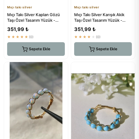
Mıçı takı silver
Mıçı takı silver
Mıçı Takı Silver Kaplan Gözü
Mıçı Takı Silver Karışık Akik
Taşı Özel Tasarım Yüzük -
Taşı Özel Tasarım Yüzük -
Doğal Taş El Yapımı
Doğal Taş El Yapımı
351,99 ₺
351,99 ₺
★★★★★
(0)
★★★★★
(0)
Sepete Ekle
Sepete Ekle