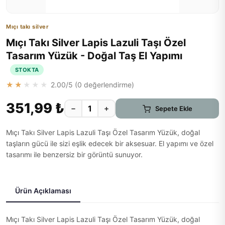
Mıçı takı silver
Mıçı Takı Silver Lapis Lazuli Taşı Özel
Tasarım Yüzük - Doğal Taş El Yapımı
STOKTA
★★★★★
2.00
/5 (
0
değerlendirme)
351,99 ₺
−
+
Sepete Ekle
Mıçı Takı Silver Lapis Lazuli Taşı Özel Tasarım Yüzük, doğal
taşların gücü ile sizi eşlik edecek bir aksesuar. El yapımı ve özel
tasarımı ile benzersiz bir görüntü sunuyor.
Ürün Açıklaması
Mıçı Takı Silver Lapis Lazuli Taşı Özel Tasarım Yüzük, doğal