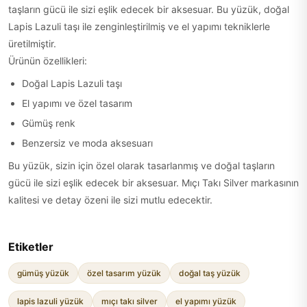
taşların gücü ile sizi eşlik edecek bir aksesuar. Bu yüzük, doğal
Lapis Lazuli taşı ile zenginleştirilmiş ve el yapımı tekniklerle
üretilmiştir.
Ürünün özellikleri:
Doğal Lapis Lazuli taşı
El yapımı ve özel tasarım
Gümüş renk
Benzersiz ve moda aksesuarı
Bu yüzük, sizin için özel olarak tasarlanmış ve doğal taşların
gücü ile sizi eşlik edecek bir aksesuar. Mıçı Takı Silver markasının
kalitesi ve detay özeni ile sizi mutlu edecektir.
Etiketler
gümüş yüzük
özel tasarım yüzük
doğal taş yüzük
lapis lazuli yüzük
mıçı takı silver
el yapımı yüzük