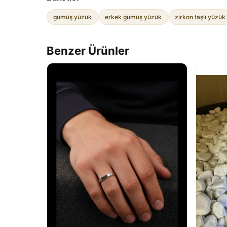
gümüş yüzük
erkek gümüş yüzük
zirkon taşlı yüzük
Benzer Ürünler