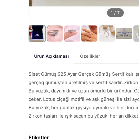
1
/
7
Ürün Açıklaması
Özellikler
Siset Gümüş 925 Ayar Gerçek Gümüş Sertifikalı Işık
gerçeğ gümüşten üretilmiş ve sertifikalıdır. Zirkon t
Bu yüzük, dayanıklı ve uzun ömürlü bir üründür. Güm
çeker. Lotus çiçeği motifli ve aşk güneşi ile sizi ay
Bu yüzük, her günlük giysiye uyumlu ve her durumda
Zirkon taşları ile ışık saçan bu yüzük, her an dikkat
Etiketler