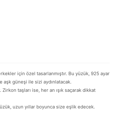
kekler için özel tasarlanmıştır. Bu yüzük, 925 ayar
e aşk güneşi ile sizi aydınlatacak.
irkon taşları ise, her an ışık saçarak dikkat
üzük, uzun yıllar boyunca size eşlik edecek.