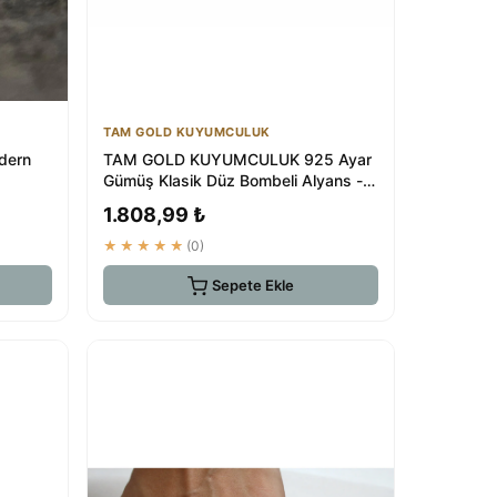
TAM GOLD KUYUMCULUK
odern
TAM GOLD KUYUMCULUK 925 Ayar
Gümüş Klasik Düz Bombeli Alyans - 2
Mm
1.808,99 ₺
★★★★★
(0)
Sepete Ekle