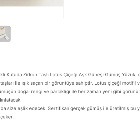
lı Kutuda Zirkon Taşlı Lotus Çiçeği Aşk Güneşi Gümüş Yüzük, er
aşları ile ışık saçan bir görüntüye sahiptir. Lotus çiçeği motifli v
üşün doğal rengi ve parlaklığı ile her zaman yeni gibi görünür. Z
dınlatacak.
 size eşlik edecek. Sertifikalı gerçek gümüş ile üretilmiş bu y
 çeker.