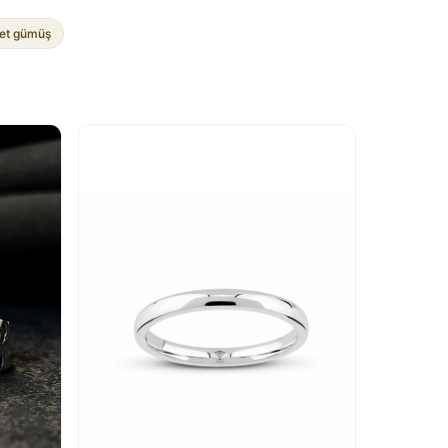
set gümüş