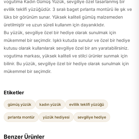
vogutima Kadın Gümüş Yüzük, sevgiliye özel tasarlanmış bir
evlilik teklifi yüzüğüdür. 3 sıralı baget pırlanta montürü ile şık ve
lüks bir görünüm sunar. Yüksek kaliteli gümüş malzemeden
üretilmiştir ve uzun süreli kullanım için dayanıklıdır.
Bu yüzük, sevgiliye özel bir hediye olarak sunulmak için
mükemmel bir seçimdir. Işıklı kutuda sunulur ve özel bir hediye
kutusu olarak kullanılarak sevgiliye özel bir anı yaratabilirsiniz.
vogutima markası, yüksek kaliteli ve stilci ürünler sunmak için
bilinir. Bu yüzük, sevgiliye özel bir hediye olarak sunulmak için
mükemmel bir seçimdir.
Etiketler
gümüş yüzük
kadın yüzük
evlilik teklifi yüzüğü
pırlanta montür
yüzük hediyesi
sevgiliye hediye
Benzer Ürünler