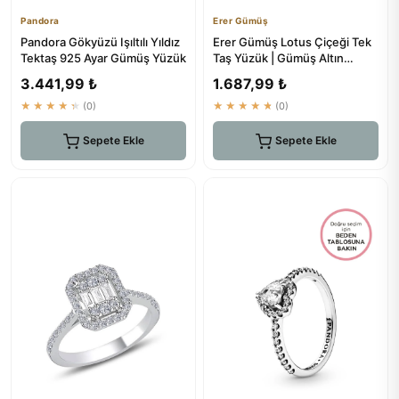
Pandora
Erer Gümüş
Pandora Gökyüzü Işıltılı Yıldız
Erer Gümüş Lotus Çiçeği Tek
Tektaş 925 Ayar Gümüş Yüzük
Taş Yüzük | Gümüş Altın
Kaplama Kadın Yüzük
3.441,99 ₺
1.687,99 ₺
★★★★★
(0)
★★★★★
(0)
Sepete Ekle
Sepete Ekle