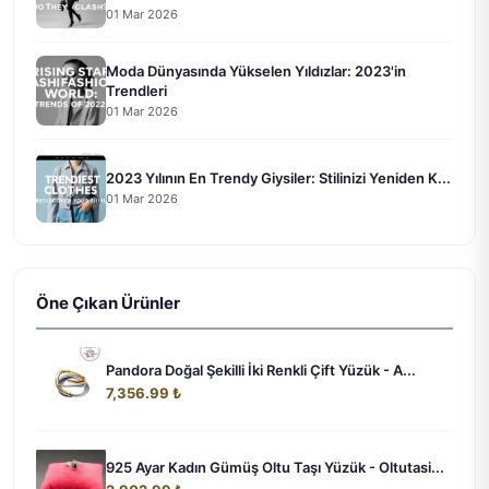
01 Mar 2026
Moda Dünyasında Yükselen Yıldızlar: 2023'in
Trendleri
01 Mar 2026
2023 Yılının En Trendy Giysiler: Stilinizi Yeniden K...
01 Mar 2026
Öne Çıkan Ürünler
Pandora Doğal Şekilli İki Renkli Çift Yüzük - A...
7,356.99 ₺
925 Ayar Kadın Gümüş Oltu Taşı Yüzük - Oltutasi...