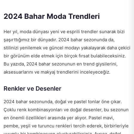
2024 Bahar Moda Trendleri
Her yıl, moda dünyası yeni ve esprili trendler sunarak bizi
şaşırttığımız bir dünyadır. 2024 bahar sezonunda da,
stilinizi yenilemek ve güncel modayı yakalayarak daha çekici
bir görünüm elde etmek için birçok fırsat bulabileceksiniz.
Bu yazıda, 2024 bahar sezonunun en trend giysilerini,
aksesuarlarını ve makyaj trendlerini inceleyeceğiz.
Renkler ve Desenler
2024 bahar sezonunda, doğal ve pastel tonlar öne çıkar.
Çoklu renk kombinasyonları ve doğal desenler, bu sezonun
en önemli özellikleri arasında yer alıyor. Pastel mavi,
pembe, yeşil ve turuncu renkleri tercih ederek, birbirleriyle
uyumlu bir kombinasyon oluşturabilirsiniz. Ayrıca, doğal