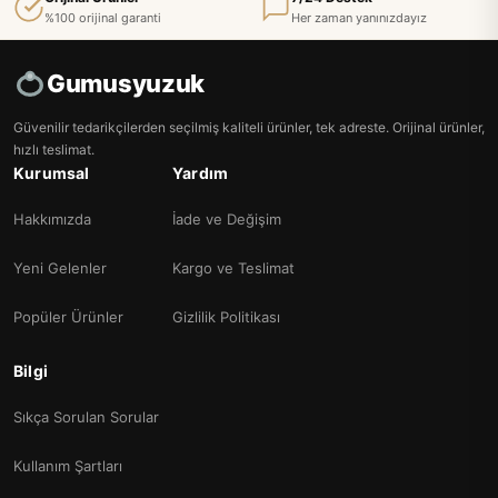
%100 orijinal garanti
Her zaman yanınızdayız
Gumusyuzuk
Güvenilir tedarikçilerden seçilmiş kaliteli ürünler, tek adreste. Orijinal ürünler,
hızlı teslimat.
Kurumsal
Yardım
Hakkımızda
İade ve Değişim
Yeni Gelenler
Kargo ve Teslimat
Popüler Ürünler
Gizlilik Politikası
Bilgi
Sıkça Sorulan Sorular
Kullanım Şartları