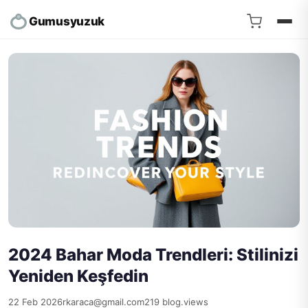
Gumusyuzuk
2024 Bahar Moda Trendleri: Stilinizi
Yeniden Keşfedin
22 Feb 2026
rkaraca@gmail.com
219 blog.views