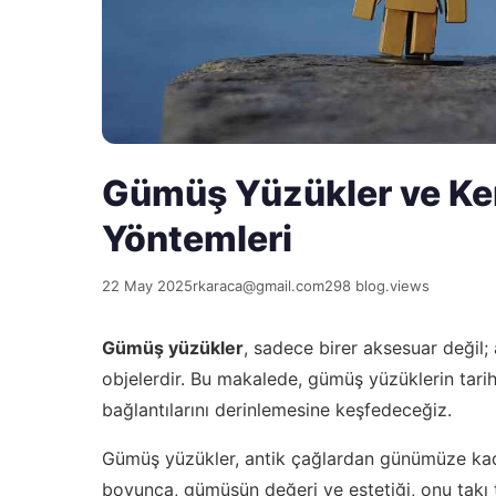
Gümüş Yüzükler ve Ken
Yöntemleri
22 May 2025
rkaraca@gmail.com
298 blog.views
Gümüş yüzükler
, sadece birer aksesuar değil;
objelerdir. Bu makalede, gümüş yüzüklerin tarihi
bağlantılarını derinlemesine keşfedeceğiz.
Gümüş yüzükler, antik çağlardan günümüze kadar
boyunca, gümüşün değeri ve estetiği, onu takı t