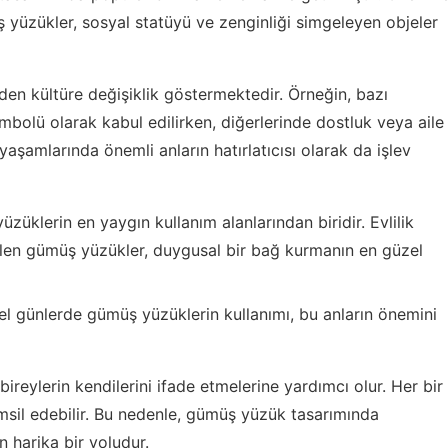
yüzükler, sosyal statüyü ve zenginliği simgeleyen objeler
en kültüre değişiklik göstermektedir. Örneğin, bazı
bolü olarak kabul edilirken, diğerlerinde dostluk veya aile
 yaşamlarında önemli anların hatırlatıcısı olarak da işlev
züklerin en yaygın kullanım alanlarından biridir. Evlilik
dilen gümüş yüzükler, duygusal bir bağ kurmanın en güzel
l günlerde gümüş yüzüklerin kullanımı, bu anların önemini
ireylerin kendilerini ifade etmelerine yardımcı olur. Her bir
emsil edebilir. Bu nedenle, gümüş yüzük tasarımında
n harika bir yoludur.