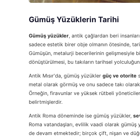
Gümüş Yüzüklerin Tarihi
Gümüş yüzükler
, antik çağlardan beri insanlar
sadece estetik birer obje olmanın ötesinde, tari
Gümüşün, metalurji becerilerinin gelişmesiyle b
dönüştürülmesi, bu takıların tarihsel yolculuğun
Antik Mısır'da, gümüş yüzükler
güç ve otorite
s
metal olarak görmüş ve onu sadece takı olarak d
Örneğin, firavunlar ve yüksek rütbeli yöneticil
belirtmişlerdir.
Antik Roma döneminde ise gümüş yüzükler,
sev
Roma vatandaşları, evlilik vaadi olarak gümüş 
de devam etmektedir; birçok çift, nişan ve düğ