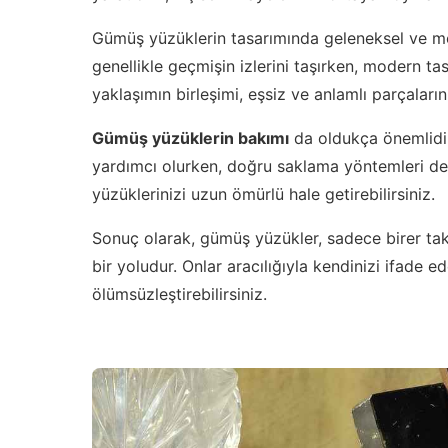
Gümüş yüzüklerin tasarımında geleneksel ve mo
genellikle geçmişin izlerini taşırken, modern tas
yaklaşımın birleşimi, eşsiz ve anlamlı parçaları
Gümüş yüzüklerin bakımı
da oldukça önemlidir
yardımcı olurken, doğru saklama yöntemleri de 
yüzüklerinizi uzun ömürlü hale getirebilirsiniz.
Sonuç olarak, gümüş yüzükler, sadece birer takı
bir yoludur. Onlar aracılığıyla kendinizi ifade ed
ölümsüzleştirebilirsiniz.