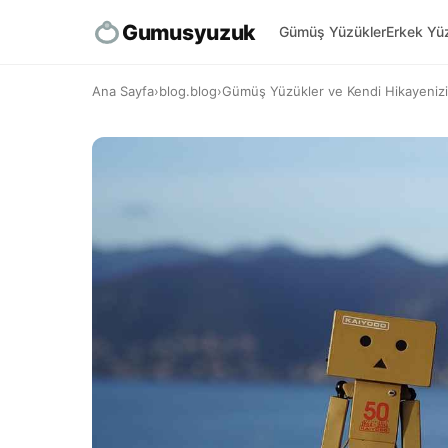
Gumusyuzuk
Gümüş Yüzükler
Erkek Yüz
Ana Sayfa
›
blog.blog
›
Gümüş Yüzükler ve Kendi Hikayenizi