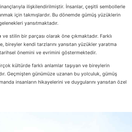
inançlarıyla ilişkilendirilmiştir. İnsanlar, çeşitli sembollerle
unmak için takmışlardır. Bu dönemde gümüş yüzüklerin
 gelenekleri yansıtmaktadır.
e
ve stilin bir parçası olarak öne çıkmaktadır. Farklı
e, bireyler kendi tarzlarını yansıtan yüzükler yaratma
tarihsel önemini ve evrimini göstermektedir.
çok kültürde farklı anlamlar taşıyan ve bireylerin
ardır. Geçmişten günümüze uzanan bu yolculuk, gümüş
manda insanların hikayelerini ve duygularını yansıtan özel