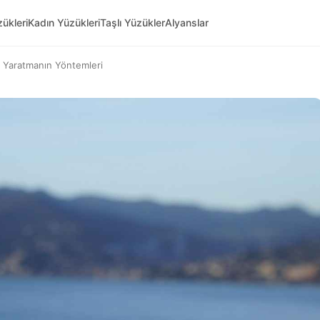
ükleri
Kadın Yüzükleri
Taşlı Yüzükler
Alyanslar
 Yaratmanın Yöntemleri