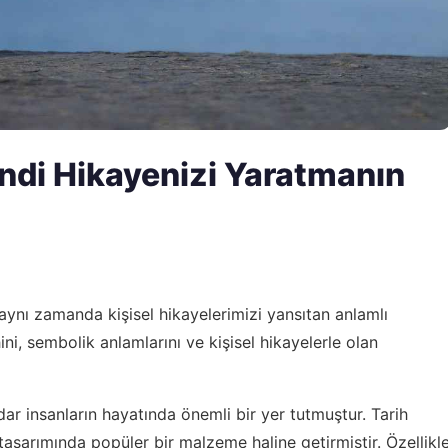
di Hikayenizi Yaratmanın
 aynı zamanda kişisel hikayelerimizi yansıtan anlamlı
ni, sembolik anlamlarını ve kişisel hikayelerle olan
 insanların hayatında önemli bir yer tutmuştur. Tarih
asarımında popüler bir malzeme haline getirmiştir. Özellikl