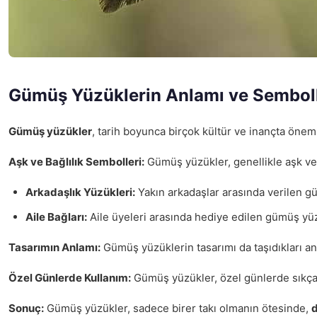
Gümüş Yüzüklerin Anlamı ve Semboll
Gümüş yüzükler
, tarih boyunca birçok kültür ve inançta önem
Aşk ve Bağlılık Sembolleri:
Gümüş yüzükler, genellikle aşk ve b
Arkadaşlık Yüzükleri:
Yakın arkadaşlar arasında verilen güm
Aile Bağları:
Aile üyeleri arasında hediye edilen gümüş yüzük
Tasarımın Anlamı:
Gümüş yüzüklerin tasarımı da taşıdıkları an
Özel Günlerde Kullanım:
Gümüş yüzükler, özel günlerde sıkça t
Sonuç:
Gümüş yüzükler, sadece birer takı olmanın ötesinde,
d