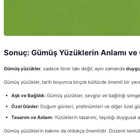
Sonuç: Gümüş Yüzüklerin Anlamı ve
Gümüş yüzükler
, sadece birer takı değil; aynı zamanda
duygu
Gümüş yüzükler, tarih boyunca birçok kültürde önemli bir yere
Aşk ve Bağlılık:
Gümüş yüzükler, sevgiyi ve bağlılığı simgele
Özel Günler:
Doğum günleri, yıldönümleri ve diğer özel günl
Tasarım ve Anlam:
Yüzüklerin tasarımı, taşıdığı duygusal an
Gümüş yüzüklerin bakımı da oldukça önemlidir. Düzenli temizli