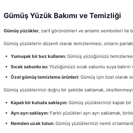
Gümüş Yüzük Bakımı ve Temizliği
Gümüş yüzükler
, zarif görünümleri ve anlamlı sembolleri ile b
Gümüş yüzüklerin düzenli olarak temizlenmesi, onların parlaklı
Yumuşak bir bez kullanın:
Gümüş yüzüğünüzü temizlerken, 
Sıcak sabunlu su:
Yüzüğünüzü sıcak sabunlu suya batırın ve
Özel gümüş temizleme ürünleri:
Gümüş için özel olarak ür
Gümüş yüzüklerinizi doğru bir şekilde saklamak, oksitlenmeyi
Kapalı bir kutuda saklayın:
Gümüş yüzüklerinizi kapalı bir 
Ayrı ayrı saklayın:
Farklı yüzükleri ayrı ayrı saklamak, birbi
Nemden uzak tutun:
Gümüş yüzüklerinizi nemli ortamlarda