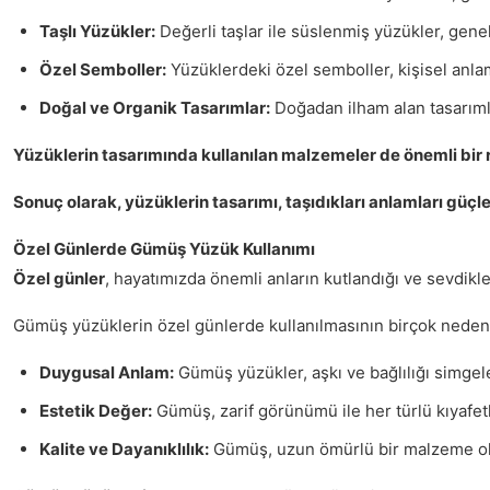
Taşlı Yüzükler:
Değerli taşlar ile süslenmiş yüzükler, genell
Özel Semboller:
Yüzüklerdeki özel semboller, kişisel anlam
Doğal ve Organik Tasarımlar:
Doğadan ilham alan tasarımlar
Yüzüklerin tasarımında kullanılan malzemeler de önemli bir r
Sonuç olarak, yüzüklerin tasarımı, taşıdıkları anlamları güçle
Özel Günlerde Gümüş Yüzük Kullanımı
Özel günler
, hayatımızda önemli anların kutlandığı ve sevdikle
Gümüş yüzüklerin özel günlerde kullanılmasının birçok nedeni 
Duygusal Anlam:
Gümüş yüzükler, aşkı ve bağlılığı simgeler.
Estetik Değer:
Gümüş, zarif görünümü ile her türlü kıyafetl
Kalite ve Dayanıklılık:
Gümüş, uzun ömürlü bir malzeme oldu