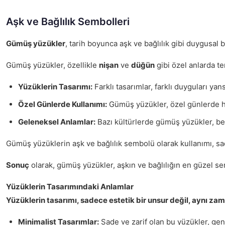
Aşk ve Bağlılık Sembolleri
Gümüş yüzükler
, tarih boyunca aşk ve bağlılık gibi duygusal 
Gümüş yüzükler, özellikle
nişan
ve
düğün
gibi özel anlarda te
Yüzüklerin Tasarımı:
Farklı tasarımlar, farklı duyguları ya
Özel Günlerde Kullanımı:
Gümüş yüzükler, özel günlerde hedi
Geleneksel Anlamlar:
Bazı kültürlerde gümüş yüzükler, bel
Gümüş yüzüklerin aşk ve bağlılık sembolü olarak kullanımı, sade
Sonuç
olarak, gümüş yüzükler, aşkın ve bağlılığın en güzel sem
Yüzüklerin Tasarımındaki Anlamlar
Yüzüklerin tasarımı, sadece estetik bir unsur değil, aynı za
Minimalist Tasarımlar:
Sade ve zarif olan bu yüzükler, gene