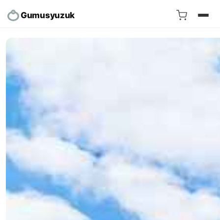
Gumusyuzuk