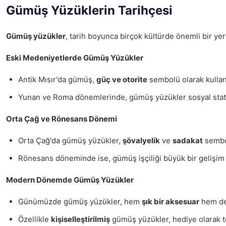
Gümüş Yüzüklerin Tarihçesi
Gümüş yüzükler
, tarih boyunca birçok kültürde önemli bir ye
Eski Medeniyetlerde Gümüş Yüzükler
Antik Mısır'da gümüş,
güç ve otorite
sembolü olarak kullanı
Yunan ve Roma dönemlerinde, gümüş yüzükler sosyal statüyü
Orta Çağ ve Rönesans Dönemi
Orta Çağ'da gümüş yüzükler,
şövalyelik
ve
sadakat
sembol
Rönesans döneminde ise, gümüş işçiliği büyük bir gelişim 
Modern Dönemde Gümüş Yüzükler
Günümüzde gümüş yüzükler, hem
şık bir aksesuar
hem de k
Özellikle
kişiselleştirilmiş
gümüş yüzükler, hediye olarak ter