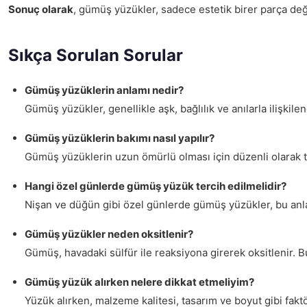
Sonuç olarak
, gümüş yüzükler, sadece estetik birer parça de
Sıkça Sorulan Sorular
Gümüş yüzüklerin anlamı nedir?
Gümüş yüzükler, genellikle aşk, bağlılık ve anılarla ilişkilend
Gümüş yüzüklerin bakımı nasıl yapılır?
Gümüş yüzüklerin uzun ömürlü olması için düzenli olarak t
Hangi özel günlerde gümüş yüzük tercih edilmelidir?
Nişan ve düğün gibi özel günlerde gümüş yüzükler, bu anlar
Gümüş yüzükler neden oksitlenir?
Gümüş, havadaki sülfür ile reaksiyona girerek oksitlenir.
Gümüş yüzük alırken nelere dikkat etmeliyim?
Yüzük alırken, malzeme kalitesi, tasarım ve boyut gibi fakt