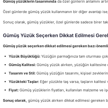
Gümüş yüzüklerin tasarımında
da özel günlerin anlamını artır
Özel günlerde gümüş yüzük kullanmanın bir diğer avantajı ise
Sonuç olarak, gümüş yüzükler, özel günlerde sadece birer tak
Gümüş Yüzük Seçerken Dikkat Edilmesi Gere
Gümüş yüzük seçerken dikkat edilmesi gereken bazı önemli 
Yüzük Büyüklüğü:
Yüzüğün parmağınıza tam oturması çok ö
Gümüş Kalitesi:
Gümüş yüzük alırken, yüzüğün kalitesine d
Tasarım ve Stil:
Gümüş yüzüğün tasarımı, kişisel zevklerini
Yüzükteki Taşlar:
Eğer yüzükte taş varsa, taşların kalitesi 
Fiyat:
Gümüş yüzüklerin fiyatları, kullanılan malzeme ve işç
Sonuç olarak,
gümüş yüzük alırken dikkat edilmesi gereken birç