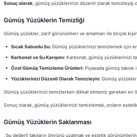
Sonuç olarak
, gümüş yüzüklerinizi düzenli olarak temizleyip 
Gümüş Yüzüklerin Temizliği
Gümüş yüzükler, zarif görünümleri ve anlamları ile birçok kişi
Sıcak Sabunlu Su:
Gümüş yüzüklerinizi temizlemek için en 
Karbonat ve Su Karışımı:
Karbonat, gümüş yüzüklerinizi tem
Özel Gümüş Temizleme Ürünleri:
Piyasada gümüş takılar iç
Yüzüklerinizi Düzenli Olarak Temizleyin:
Gümüş yüzüklerin
Gümüş yüzüklerinizi temizlerken dikkat etmeniz gereken en 
Sonuç olarak, gümüş yüzüklerinizi temizlemek, onların estetik
Gümüş Yüzüklerin Saklanması
, bu değerli takıların ömrünü uzatmak ve estetik görünümlerini 