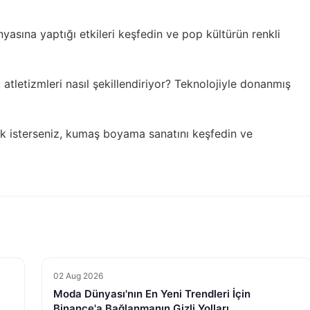
asına yaptığı etkileri keşfedin ve
pop kültürün renkli
atletizmleri nasıl şekillendiriyor?
Teknolojiyle donanmış
k isterseniz,
kumaş boyama sanatını keşfedin
ve
02 Aug 2026
Moda Dünyası'nın En Yeni Trendleri İçin
Binance'a Bağlanmanın Gizli Yolları