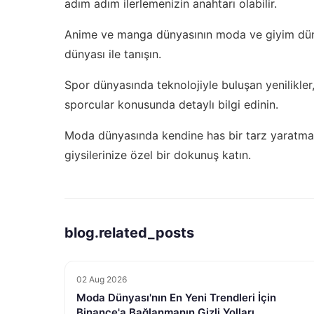
adım adım ilerlemenizin anahtarı olabilir.
Anime ve manga dünyasının moda ve giyim düny
dünyası
ile tanışın.
Spor dünyasında teknolojiyle buluşan yenilikler, 
sporcular
konusunda detaylı bilgi edinin.
Moda dünyasında kendine has bir tarz yaratma
giysilerinize özel bir dokunuş katın.
blog.related_posts
02 Aug 2026
Moda Dünyası'nın En Yeni Trendleri İçin
Binance'a Bağlanmanın Gizli Yolları