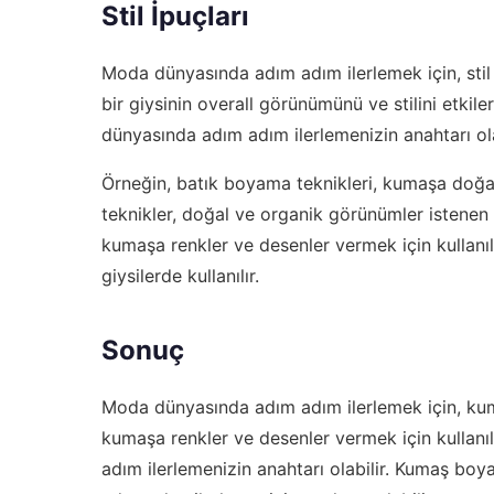
Stil İpuçları
Moda dünyasında adım adım ilerlemek için, stil i
bir giysinin overall görünümünü ve stilini etki
dünyasında adım adım ilerlemenizin anahtarı ola
Örneğin, batık boyama teknikleri, kumaşa doğal
teknikler, doğal ve organik görünümler istenen gi
kumaşa renkler ve desenler vermek için kullanılı
giysilerde kullanılır.
Sonuç
Moda dünyasında adım adım ilerlemek için, kuma
kumaşa renkler ve desenler vermek için kullanı
adım ilerlemenizin anahtarı olabilir. Kumaş boya