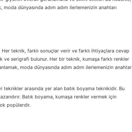
mek, moda dünyasında adım adım ilerlemenizin anahtarı
 Her teknik, farklı sonuçlar verir ve farklı ihtiyaçlara cevap
k ve serigrafi bulunur. Her bir teknik, kumaşa farklı renkler
ri anlamak, moda dünyasında adım adım ilerlemenizin anahtar
i teknikler
arasında yer alan batık boyama teknikidir. Bu
azandırır. Batık boyama, kumaşa renkler vermek için
ok popülerdir.