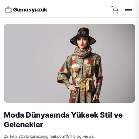
Gumusyuzuk
Moda Dünyasında Yüksek Stil ve
Gelenekler
22 Feb 2026
rkaraca@gmail.com
194 blog.views