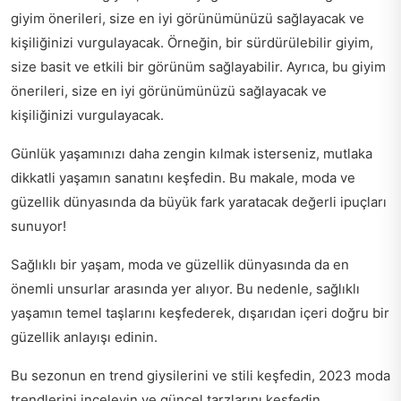
giyim önerileri, size en iyi görünümünüzü sağlayacak ve
kişiliğinizi vurgulayacak. Örneğin, bir sürdürülebilir giyim,
size basit ve etkili bir görünüm sağlayabilir. Ayrıca, bu giyim
önerileri, size en iyi görünümünüzü sağlayacak ve
kişiliğinizi vurgulayacak.
Günlük yaşamınızı daha zengin kılmak isterseniz, mutlaka
dikkatli yaşamın sanatını
keşfedin. Bu makale, moda ve
güzellik dünyasında da büyük fark yaratacak değerli ipuçları
sunuyor!
Sağlıklı bir yaşam, moda ve güzellik dünyasında da en
önemli unsurlar arasında yer alıyor. Bu nedenle,
sağlıklı
yaşamın temel taşlarını
keşfederek, dışarıdan içeri doğru bir
güzellik anlayışı edinin.
Bu sezonun en trend giysilerini ve stili keşfedin,
2023 moda
trendlerini inceleyin
ve güncel tarzlarını keşfedin.