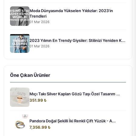
Moda Dünyasında Yükselen Yıldızlar: 2023'in
Trendleri
01 Mar 2026
2023 Yılının En Trendy Giysiler: Stilinizi Yeniden K...
01 Mar 2026
Öne Çıkan Ürünler
Mıçı Takı Silver Kaplan Gözü Taşı Özel Tasarım ...
351.99 ₺
Pandora Doğal Şekilli İki Renkli Çift Yüzük - A...
7,356.99 ₺