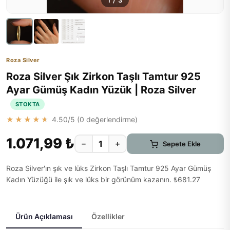
1
/
3
Roza Silver
Roza Silver Şık Zirkon Taşlı Tamtur 925
Ayar Gümüş Kadın Yüzük | Roza Silver
STOKTA
★★★★★
4.50
/5 (
0
değerlendirme)
1.071,99 ₺
−
+
Sepete Ekle
Roza Silver'ın şık ve lüks Zirkon Taşlı Tamtur 925 Ayar Gümüş
Kadın Yüzüğü ile şık ve lüks bir görünüm kazanın. ₺681.27
Ürün Açıklaması
Özellikler