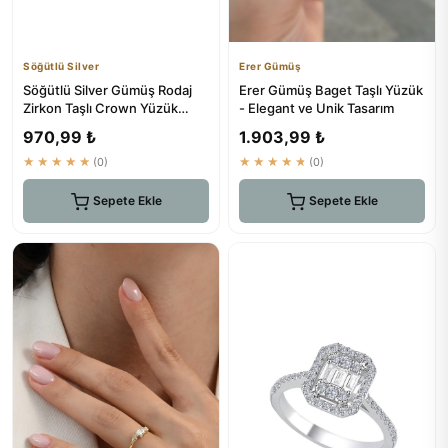
Söğütlü Silver
Erer Gümüş
Söğütlü Silver Gümüş Rodaj
Erer Gümüş Baget Taşlı Yüzük
Zirkon Taşlı Crown Yüzük
- Elegant ve Unik Tasarım
Sgtl10290rdj
970,99 ₺
1.903,99 ₺
★★★★★
(0)
★★★★★
(0)
Sepete Ekle
Sepete Ekle