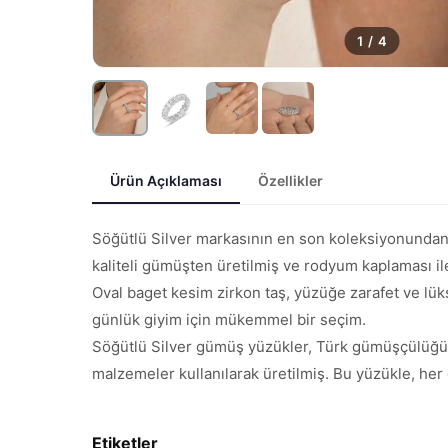
1
/
4
Ürün Açıklaması
Özellikler
Söğütlü Silver markasının en son koleksiyonundan
kaliteli gümüşten üretilmiş ve rodyum kaplaması ile
Oval baget kesim zirkon taş, yüzüğe zarafet ve lük
günlük giyim için mükemmel bir seçim.
Söğütlü Silver gümüş yüzükler, Türk gümüşçülüğünün 
malzemeler kullanılarak üretilmiş. Bu yüzükle, her 
Etiketler