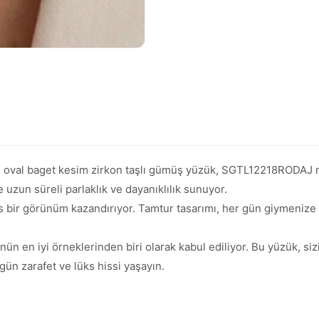
 oval baget kesim zirkon taşlı gümüş yüzük, SGTL12218RODAJ mo
 uzun süreli parlaklık ve dayanıklılık sunuyor.
s bir görünüm kazandırıyor. Tamtur tasarımı, her gün giymenize r
en iyi örneklerinden biri olarak kabul ediliyor. Bu yüzük, sizin
gün zarafet ve lüks hissi yaşayın.