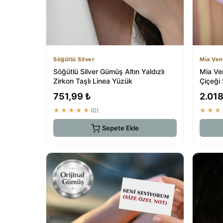
Söğütlü Silver
Mia Ven
Söğütlü Silver Gümüş Altın Yaldızlı
Mia Ve
Zirkon Taşlı Linea Yüzük
Çiçeği
Gümüş
751,99 ₺
2.018
★★★★★
(0)
★★★
Sepete Ekle