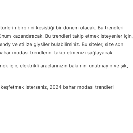
ürlerin birbirini kesiştiği bir dönem olacak. Bu trendleri
ünüm kazandıracak. Bu trendleri takip etmek isteyenler için,
endy ve stilize giysiler bulabilirsiniz. Bu siteler, size son
bahar modası trendlerini takip etmenizi sağlayacak.
mek için,
elektrikli araçlarınızın bakımını
unutmayın ve şık,
 keşfetmek isterseniz,
2024 bahar modası trendleri