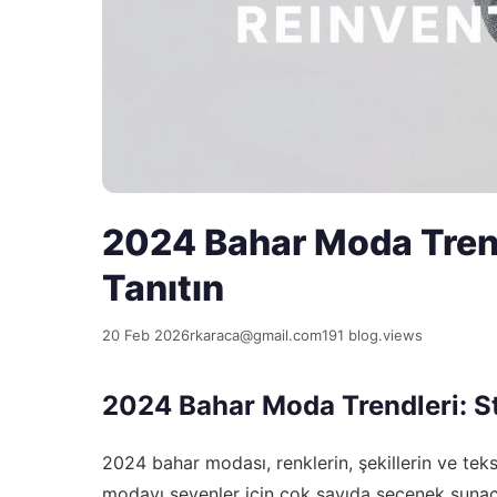
2024 Bahar Moda Trendl
Tanıtın
20 Feb 2026
rkaraca@gmail.com
191 blog.views
2024 Bahar Moda Trendleri: Sti
2024 bahar modası, renklerin, şekillerin ve teks
modayı sevenler için çok sayıda seçenek sunacak