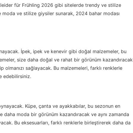
leider für Frühling 2026
gibi sitelerde trendy ve stilize
rece moda ve stilize giysiler sunarak, 2024 bahar modası
ynayacak. İpek, ipek ve kenevir gibi doğal malzemeler, bu
zemeler, size daha doğal ve rahat bir görünüm kazandıracak
olmanızı sağlayacak. Bu malzemeleri, farklı renklerle
 edebilirsiniz.
 oynayacak. Küpe, çanta ve ayakkabılar, bu sezonun en
size daha moda bir görünüm kazandıracak ve aynı zamanda
cak. Bu eksesuarları, farklı renklerle birleştirerek daha da