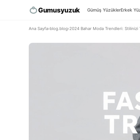
Gumusyuzuk
Gümüş Yüzükler
Erkek Yüz
Ana Sayfa
›
blog.blog
›
2024 Bahar Moda Trendleri: Stilinizi