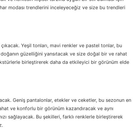
ar modası trendlerini inceleyeceğiz ve size bu trendleri
kacak. Yeşil tonları, mavi renkler ve pastel tonlar, bu
 doğanın güzelliğini yansıtacak ve size doğal bir ve rahat
kstürlerle birleştirerek daha da etkileyici bir görünüm elde
acak. Geniş pantalonlar, etekler ve ceketler, bu sezonun en
a rahat ve konforlu bir görünüm kazandıracak ve aynı
ağlayacak. Bu şekilleri, farklı renklerle birleştirerek
z.