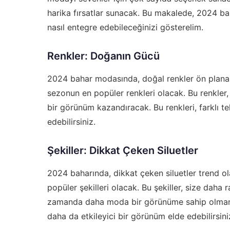
harika fırsatlar sunacak. Bu makalede, 2024 bah
nasıl entegre edebileceğinizi gösterelim.
Renkler: Doğanın Gücü
2024 bahar modasında, doğal renkler ön plana çı
sezonun en popüler renkleri olacak. Bu renkler,
bir görünüm kazandıracak. Bu renkleri, farklı te
edebilirsiniz.
Şekiller: Dikkat Çeken Siluetler
2024 baharında, dikkat çeken siluetler trend ol
popüler şekilleri olacak. Bu şekiller, size dah
zamanda daha moda bir görünüme sahip olmanızı s
daha da etkileyici bir görünüm elde edebilirsini