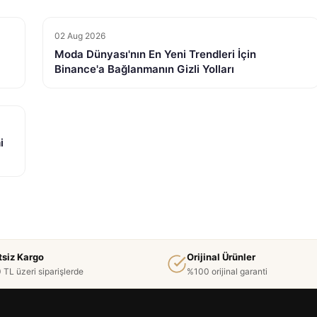
02 Aug 2026
Moda Dünyası'nın En Yeni Trendleri İçin
Binance'a Bağlanmanın Gizli Yolları
i
tsiz Kargo
Orijinal Ürünler
 TL üzeri siparişlerde
%100 orijinal garanti