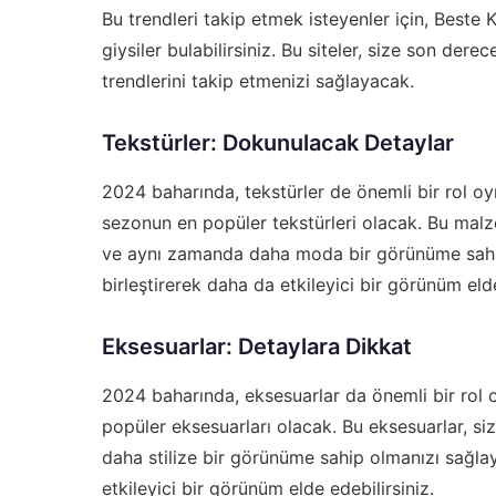
Bu trendleri takip etmek isteyenler için,
Beste K
giysiler bulabilirsiniz. Bu siteler, size son de
trendlerini takip etmenizi sağlayacak.
Tekstürler: Dokunulacak Detaylar
2024 baharında, tekstürler de önemli bir rol o
sezonun en popüler tekstürleri olacak. Bu mal
ve aynı zamanda daha moda bir görünüme sahip 
birleştirerek daha da etkileyici bir görünüm elde
Eksesuarlar: Detaylara Dikkat
2024 baharında, eksesuarlar da önemli bir rol
popüler eksesuarları olacak. Bu eksesuarlar, 
daha stilize bir görünüme sahip olmanızı sağlaya
etkileyici bir görünüm elde edebilirsiniz.